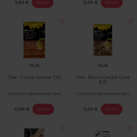
9,99 €
12,99 €
Ajouter
Ajouter
OLIA
OLIA
Olia - Cuivré Intense 7.40
Olia - Blond Cendré Doré
8.31
Coloration permanente sans
Coloration permanente sans
ammoniaque
ammoniaque
12,99 €
12,99 €
Ajouter
Ajouter