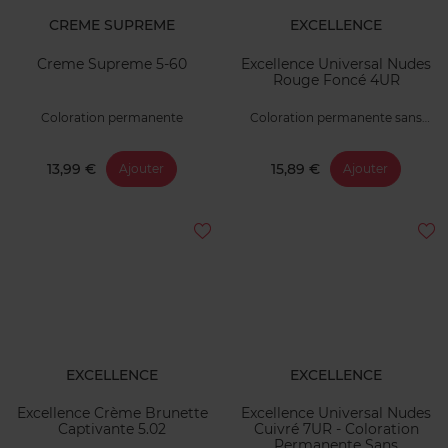
CREME SUPREME
EXCELLENCE
Creme Supreme 5-60
Excellence Universal Nudes
Rouge Foncé 4UR
Coloration permanente
Coloration permanente sans
ammoniaque
13,99 €
15,89 €
Ajouter
Ajouter
EXCELLENCE
EXCELLENCE
Excellence Crème Brunette
Excellence Universal Nudes
Captivante 5.02
Cuivré 7UR - Coloration
Permanente Sans