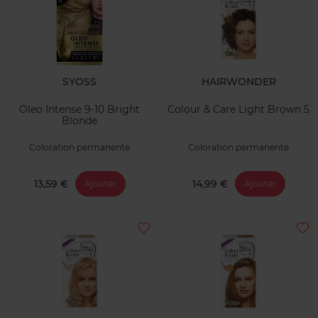
SYOSS
HAIRWONDER
Oleo Intense 9-10 Bright
Colour & Care Light Brown 5
Blonde
Coloration permanente
Coloration permanente
13,59 €
14,99 €
Ajouter
Ajouter