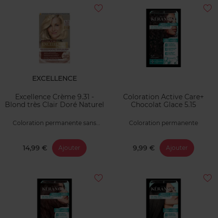
EXCELLENCE
Excellence Crème 9.31 -
Coloration Active Care+
Blond très Clair Doré Naturel
Chocolat Glace 5.15
Coloration permanente sans
Coloration permanente
ammoniaque
14,99 €
9,99 €
Ajouter
Ajouter