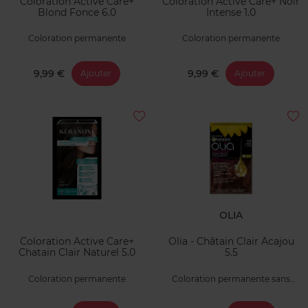
Coloration Active Care+
Coloration Active Care+ Noir
Blond Fonce 6.0
Intense 1.0
Coloration permanente
Coloration permanente
9,99 €
9,99 €
Ajouter
Ajouter
OLIA
Coloration Active Care+
Olia - Châtain Clair Acajou
Chatain Clair Naturel 5.0
5.5
Coloration permanente
Coloration permanente sans
ammoniaque