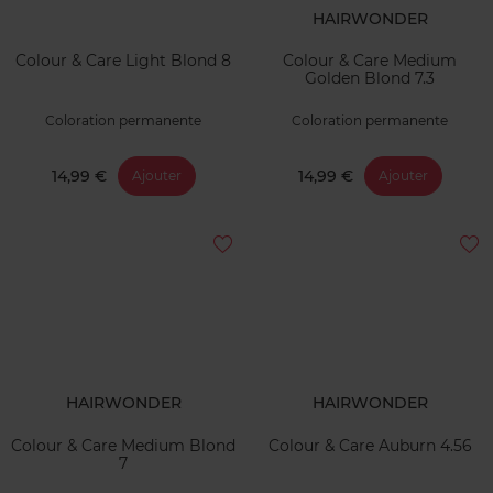
HAIRWONDER
Colour & Care Light Blond 8
Colour & Care Medium
Golden Blond 7.3
Coloration permanente
Coloration permanente
14,99 €
14,99 €
Ajouter
Ajouter
HAIRWONDER
HAIRWONDER
Colour & Care Medium Blond
Colour & Care Auburn 4.56
7