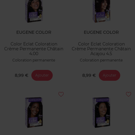
EUGENE COLOR
EUGENE COLOR
Color Eclat Coloration
Color Eclat Coloration
Crème Permanente Châtain
Crème Permanente Châtain
4.00
Acajou 4.5
Coloration permanente
Coloration permanente
8,99 €
8,99 €
Ajouter
Ajouter