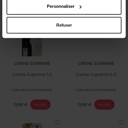
13,99 €
13,99 €
Ajouter
Ajouter
Personnaliser
Refuser
CREME SUPREME
CREME SUPREME
Creme Supreme 1-0
Creme Supreme 6-0
Coloration permanente
Coloration permanente
13,99 €
13,99 €
Ajouter
Ajouter