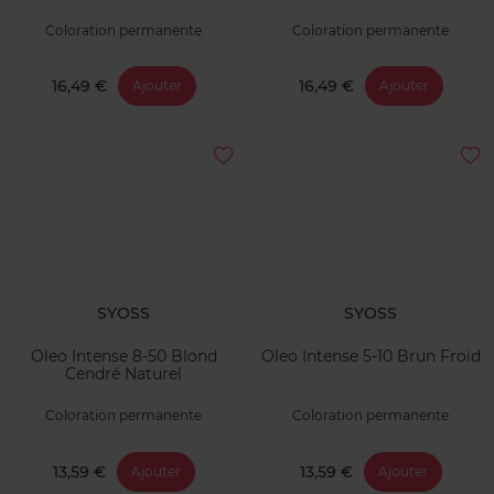
Coloration permanente
Coloration permanente
16,49 €
16,49 €
Ajouter
Ajouter
SYOSS
SYOSS
Oleo Intense 8-50 Blond
Oleo Intense 5-10 Brun Froid
Cendré Naturel
Coloration permanente
Coloration permanente
13,59 €
13,59 €
Ajouter
Ajouter