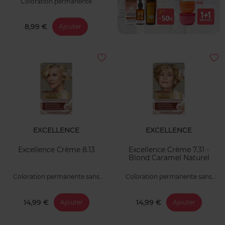
Coloration permanente
8,99 €
Ajouter
EXCELLENCE
EXCELLENCE
Excellence Crème 8.13
Excellence Crème 7.31 -
Blond Caramel Naturel
Coloration permanente sans
Coloration permanente sans
ammoniaque
ammoniaque
14,99 €
14,99 €
Ajouter
Ajouter