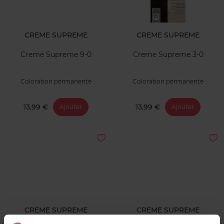
CREME SUPREME
CREME SUPREME
Creme Supreme 9-0
Creme Supreme 3-0
Coloration permanente
Coloration permanente
13,99 €
13,99 €
Ajouter
Ajouter
CREME SUPREME
CREME SUPREME