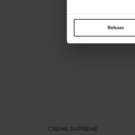
Refuser
CREME SUPREME