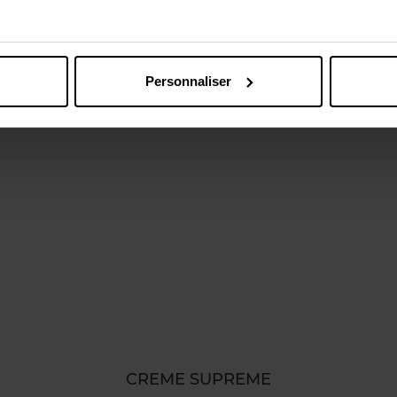
Vous aimerez peut-être
Personnaliser
CREME SUPREME