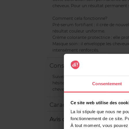
cheveux. Pour un résultat permanent 
Comment cela fonctionne?
Pré-serum fortifiant : il crée de nouve
résultat couleur uniforme.
Crème colorante protectrice : elle pr
Masque soin : il enveloppe les cheveu
intensément renforcés.
Conseils d'utilisation
Suivez les instructions du mode d'emplo
hésitez entre deux nuances, choisissez 
Consentement
cheveux mi-longs à longs, nous vous c
Ce site web utilise des cook
Caractéristiques
La loi stipule que nous ne po
Avis client
fonctionnement de ce site. P
À tout moment, vous pouvez m