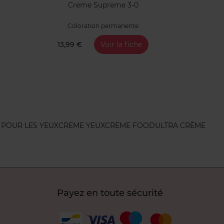
Creme Supreme 3-0
Coloration permanente
13,99 €
Voir la fiche
 POUR LES YEUX
CREME YEUX
CREME FOOD
ULTRA CRÈME
Payez en toute sécurité