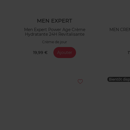
MEN EXPERT
Men Expert Power Age Crème
MEN CRE
Hydratante 24H Revitalisante
Crème de jour
19,99 €
Ajouter
1
Bientôt disp