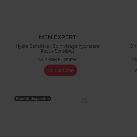
MEN EXPERT
Hydra Sensitive - Soin visage hydratant
Ori
Peaux Sensibles
Soin visage Homme
Go
Voir la fiche
7
Bientôt disponible