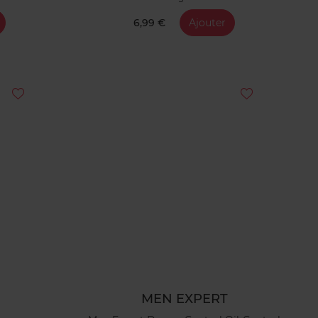
6,99 €
Ajouter
MEN EXPERT