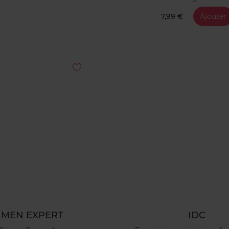
7,99 €
Ajouter
MEN EXPERT
IDC