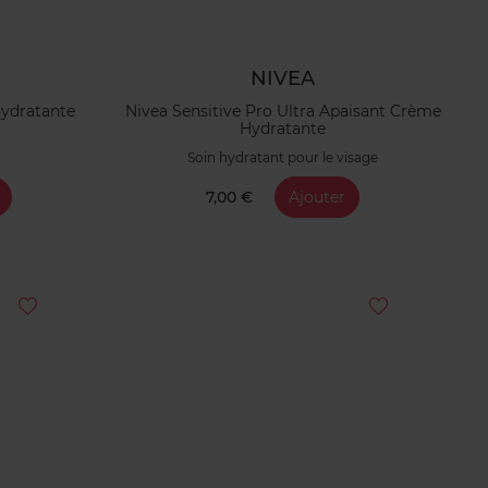
NIVEA
ydratante
Nivea Sensitive Pro Ultra Apaisant Crème
Hydratante
Soin hydratant pour le visage
7,00 €
Ajouter