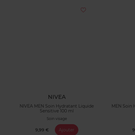
NIVEA
NIVEA MEN Soin Hydratant Liquide
MEN Soin H
Sensitive 100 ml
Soin visage
9,99 €
Ajouter
9