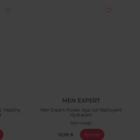
MEN EXPERT
c Healthy
Men Expert Power Age Gel Nettoyant
t
Hydratant
Soin visage
10,99 €
Ajouter