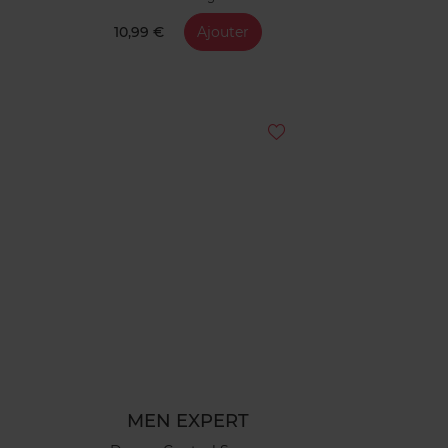
10,99 €
Ajouter
MEN EXPERT