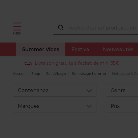
MENU
Summer Vibes
Festival
Nouveautés
Livraison gratuite à l'achat de min. 35€
Accueil
Shop
Soin Visage
Soin visage homme
Nettoyage & 
Déplier
Contenance
Genre
Déplier
Marques
Prix