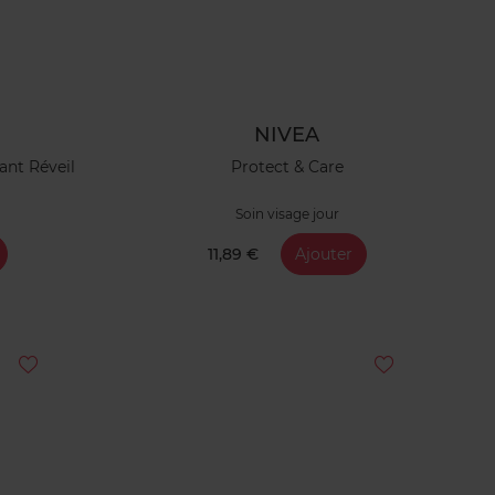
NIVEA
ant Réveil
Protect & Care
Soin visage jour
11,89 €
Ajouter