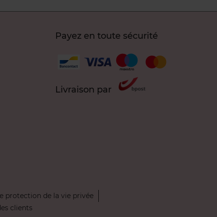
Payez en toute sécurité
Livraison par
e protection de la vie privée
des clients