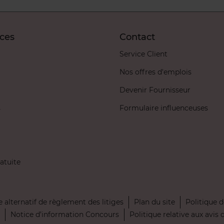
ices
Contact
Service Client
Nos offres d'emplois
Devenir Fournisseur
s
Formulaire influenceuses
atuite
 alternatif de règlement des litiges
Plan du site
Politique d
Notice d’information Concours
Politique relative aux avis 