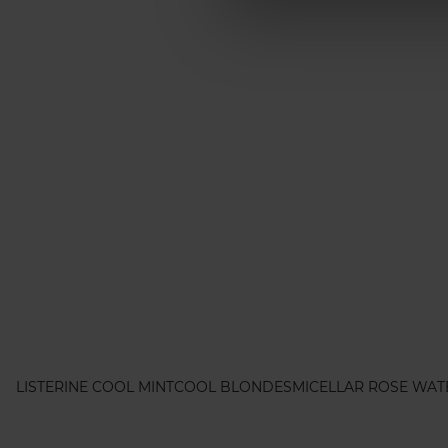
LISTERINE COOL MINT
COOL BLONDES
MICELLAR ROSE WAT