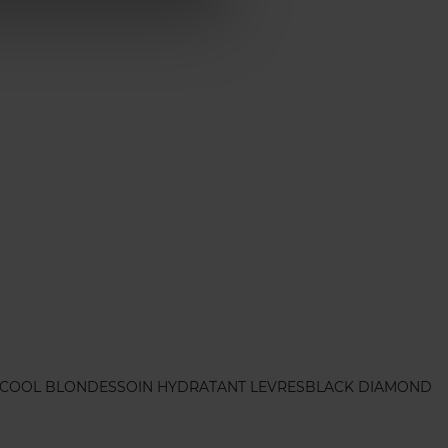
 COOL BLONDES
SOIN HYDRATANT LEVRES
BLACK DIAMOND