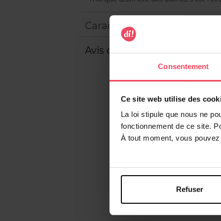
Caractéristiques
Avis client
Consentement
Ce site web utilise des cook
La loi stipule que nous ne po
fonctionnement de ce site. P
À tout moment, vous pouvez m
Refuser