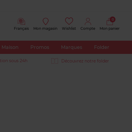
0
Français
Mon magasin
Wishlist
Compte
Mon panier
Maison
Promos
Marques
Folder
tion sous 24h
Découvrez notre folder
Avis
clients