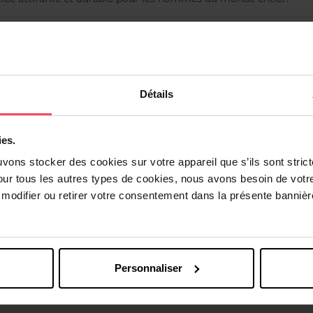
Détails
Vous aimerez peut-être
ies.
uvons stocker des cookies sur votre appareil que s’ils sont stri
our tous les autres types de cookies, nous avons besoin de votr
odifier ou retirer votre consentement dans la présente bannière
Personnaliser