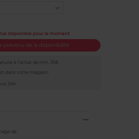
 plus disponible pour le moment
e prévenu de la disponibilité
tuite à l'achat de min. 35€
it dans votre magasin
ous 24h
image de