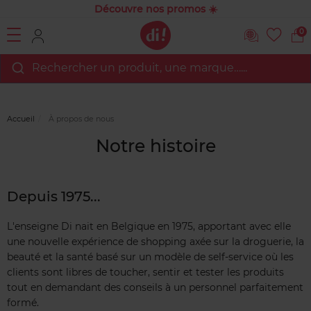
Découvre nos promos ☀️
0
Rechercher un produit, une marque…...
Accueil
À propos de nous
Notre histoire
Depuis 1975...
L'enseigne Di nait en Belgique en 1975, apportant avec elle
une nouvelle expérience de shopping axée sur la droguerie, la
beauté et la santé basé sur un modèle de self-service où les
clients sont libres de toucher, sentir et tester les produits
tout en demandant des conseils à un personnel parfaitement
formé.