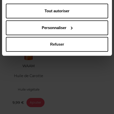
Huile végétale
Tout autoriser
8,49 €
Ajouter
Personnaliser
Refuser
WAAM
Huile de Carotte
Huile végétale
9,99 €
Ajouter