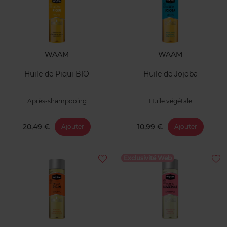
WAAM
WAAM
Huile de Piqui BIO
Huile de Jojoba
Après-shampooing
Huile végétale
20,49 €
10,99 €
Ajouter
Ajouter
Exclusivité Web