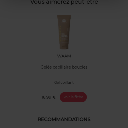
Vous aimerez peut-être
WAAM
Gelée capillaire boucles
Gel coiffant
16,99 €
Voir la fiche
RECOMMANDATIONS