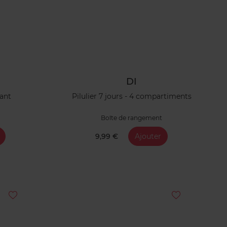
DI
ant
Pilulier 7 jours - 4 compartiments
Boîte de rangement
9,99 €
Ajouter