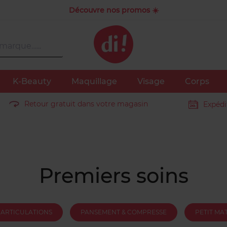
Découvre nos promos ☀️
K-Beauty
Maquillage
Visage
Corps
Retour gratuit dans votre magasin
Expédi
Premiers soins
 ARTICULATIONS
PANSEMENT & COMPRESSE
PETIT MA