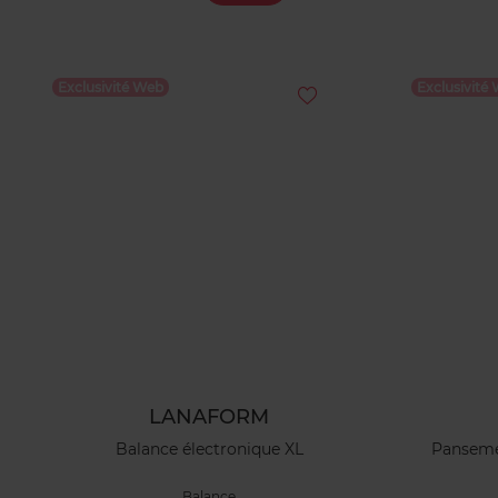
Exclusivité Web
Exclusivité
LANAFORM
Balance électronique XL
Pansemen
Balance