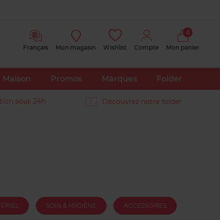
0
Français
Mon magasin
Wishlist
Compte
Mon panier
Maison
Promos
Marques
Folder
tion sous 24h
Découvrez notre folder
TÉRIEL
SOIN & HYGIÈNE
ACCESSOIRES