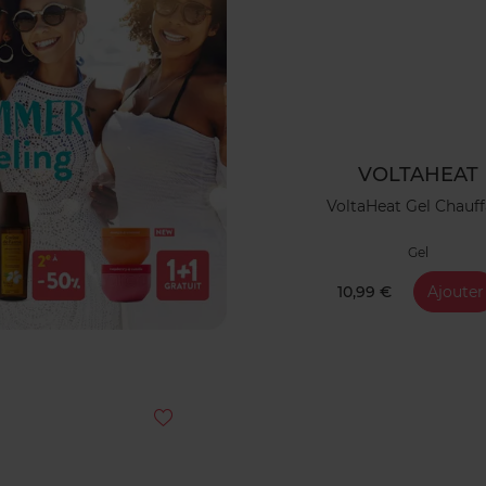
VOLTAHEAT
VoltaHeat Gel Chauff
Gel
10,99 €
Ajouter