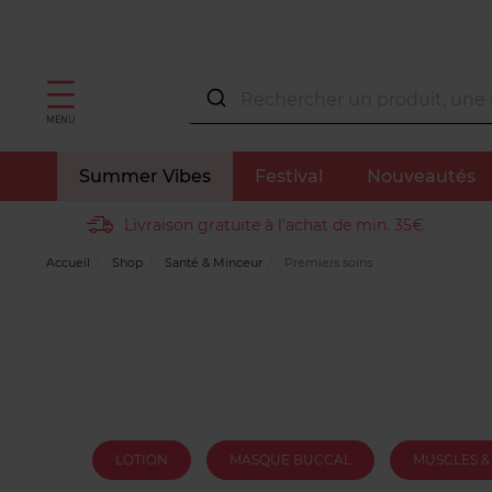
MENU
Summer Vibes
Festival
Nouveautés
Livraison gratuite à l'achat de min. 35€
Accueil
Shop
Santé & Minceur
Premiers soins
LOTION
MASQUE BUCCAL
MUSCLES &