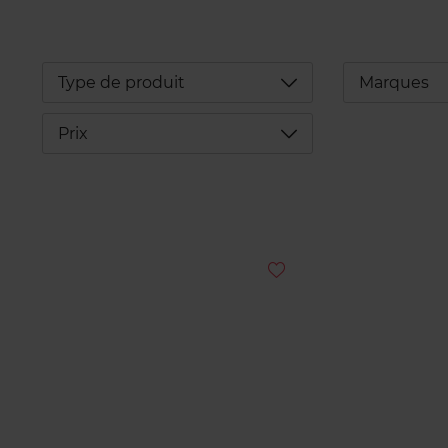
Déplier
Type de produit
Marques
Déplier
Prix