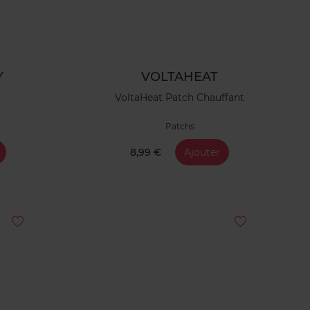
Y
VOLTAHEAT
VoltaHeat Patch Chauffant
Patchs
8,99 €
Ajouter