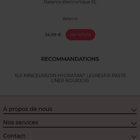
Balance électronique XL
Balance
34,99 €
Voir la fiche
RECOMMANDATIONS
XLS MINCEUR
SOIN HYDRATANT LEVRES
FIX PASTE
LINER BOURJOIS
À propos de nous
Nos services
Contact