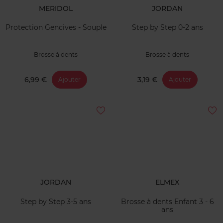
MERIDOL
JORDAN
Protection Gencives - Souple
Step by Step 0-2 ans
Brosse à dents
Brosse à dents
6,99 €
3,19 €
Ajouter
Ajouter
JORDAN
ELMEX
Step by Step 3-5 ans
Brosse à dents Enfant 3 - 6
ans