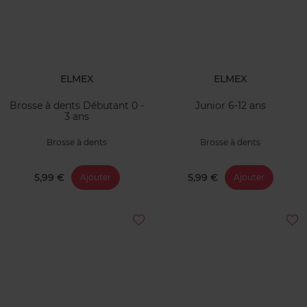
ELMEX
ELMEX
Brosse à dents Débutant 0 -
Junior 6-12 ans
3 ans
Brosse à dents
Brosse à dents
5,99 €
5,99 €
Ajouter
Ajouter