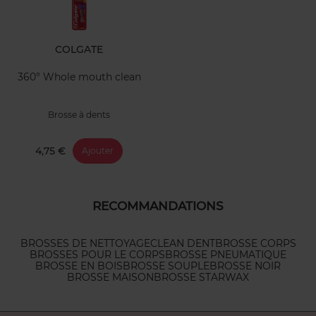
COLGATE
360° Whole mouth clean
Brosse à dents
4,75 €
Ajouter
RECOMMANDATIONS
BROSSES DE NETTOYAGE
CLEAN DENT
BROSSE CORPS
BROSSES POUR LE CORPS
BROSSE PNEUMATIQUE
BROSSE EN BOIS
BROSSE SOUPLE
BROSSE NOIR
BROSSE MAISON
BROSSE STARWAX