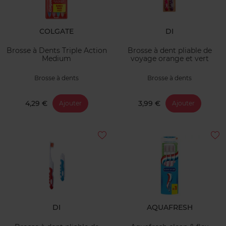
COLGATE
DI
Brosse à Dents Triple Action
Brosse à dent pliable de
Medium
voyage orange et vert
Brosse à dents
Brosse à dents
4,29 €
3,99 €
Ajouter
Ajouter
DI
AQUAFRESH