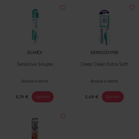
ELMEX
SENSODYNE
Sensitive Souple
Deep Clean Extra Soft
Brosse à dents
Brosse à dents
6,19 €
5,49 €
Ajouter
Ajouter