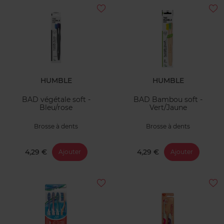
HUMBLE
HUMBLE
BAD végétale soft -
BAD Bambou soft -
Bleu/rose
Vert/Jaune
Brosse à dents
Brosse à dents
4,29 €
4,29 €
Ajouter
Ajouter