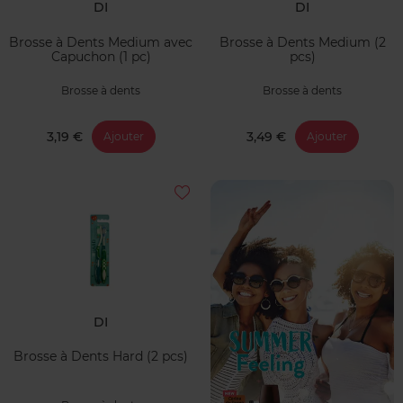
DI
DI
Brosse à Dents Medium avec
Brosse à Dents Medium (2
Capuchon (1 pc)
pcs)
Brosse à dents
Brosse à dents
3,19 €
3,49 €
Ajouter
Ajouter
DI
Brosse à Dents Hard (2 pcs)