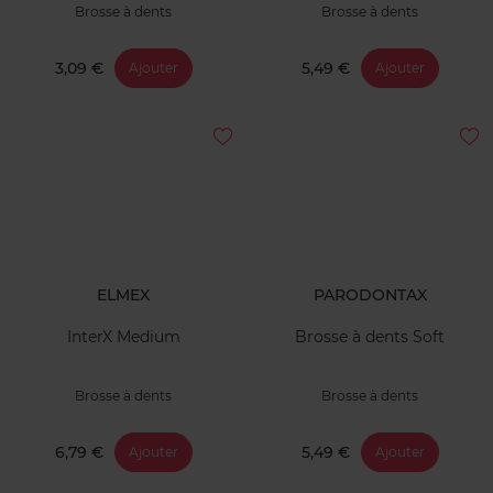
Brosse à dents
Brosse à dents
3,09 €
5,49 €
Ajouter
Ajouter
ELMEX
PARODONTAX
InterX Medium
Brosse à dents Soft
Brosse à dents
Brosse à dents
6,79 €
5,49 €
Ajouter
Ajouter