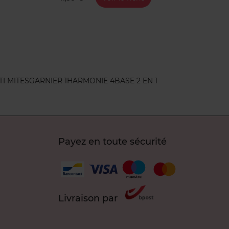
TI MITES
GARNIER 1
HARMONIE 4
BASE 2 EN 1
Payez en toute sécurité
Livraison par