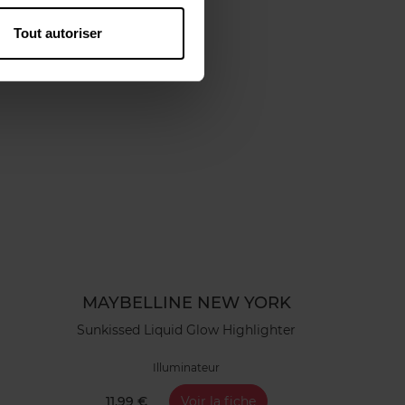
Tout autoriser
MAYBELLINE NEW YORK
Sunkissed Liquid Glow Highlighter
Illuminateur
11,99 €
Voir la fiche