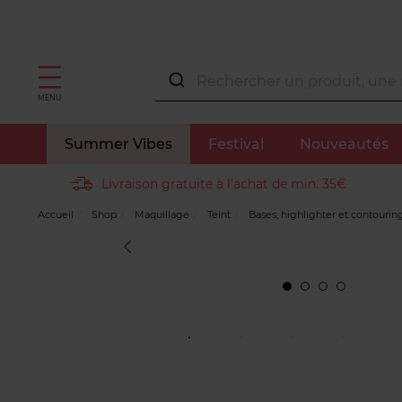
MENU
Summer Vibes
Festival
Nouveautés
Livraison gratuite à l'achat de min. 35€
Accueil
Shop
Maquillage
Teint
Bases, highlighter et contourin