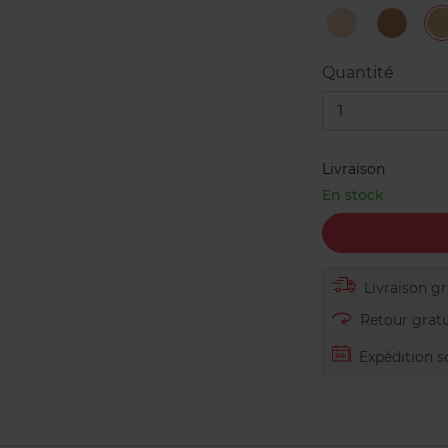
Fair
Light
L
Light
Quantité
1
Livraison
En stock
Livraison gra
Retour gratu
Expédition s