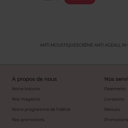
ANTI MOUSTIQUES
CRÈME ANTI AGE
ALL IN
À propos de nous
Nos serv
Notre histoire
Paiements
Nos magasins
Livraisons
Notre programme de fidélité
Retours
Nos promotions
Promotion