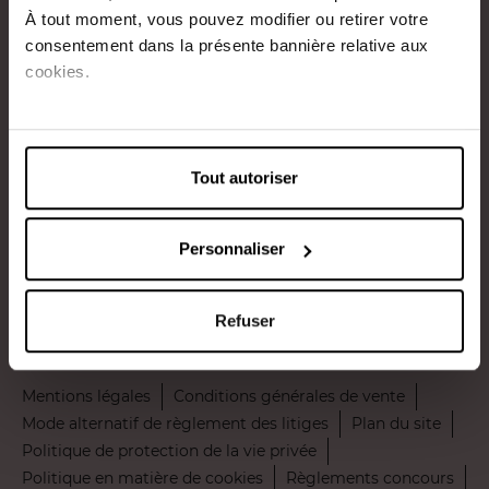
À tout moment, vous pouvez modifier ou retirer votre
À propos de nous
consentement dans la présente bannière relative aux
cookies.
Nos services
Contact
Payez en toute sécurité
Tout autoriser
Personnaliser
Livraison par
Refuser
Mentions légales
Conditions générales de vente
Mode alternatif de règlement des litiges
Plan du site
Politique de protection de la vie privée
Politique en matière de cookies
Règlements concours