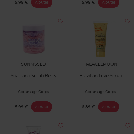
5,99 €
5,99 €
Ajouter
Ajouter
SUNKISSED
TREACLEMOON
Soap and Scrub Berry
Brazilian Love Scrub
Gommage Corps
Gommage Corps
5,99 €
6,89 €
Ajouter
Ajouter