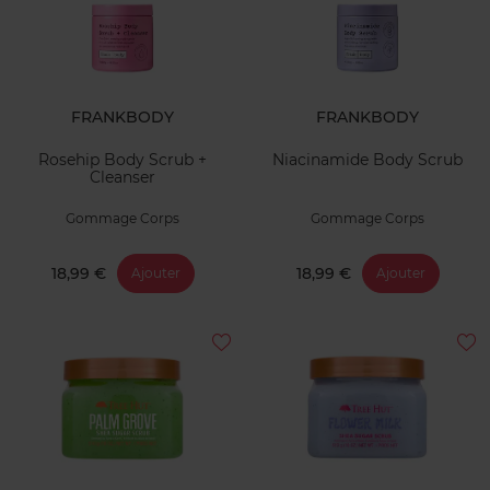
FRANKBODY
FRANKBODY
Rosehip Body Scrub +
Niacinamide Body Scrub
Cleanser
Gommage Corps
Gommage Corps
18,99 €
18,99 €
Ajouter
Ajouter