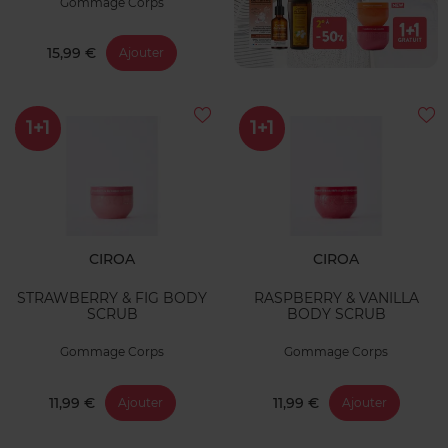
Gommage Corps
15,99 €
Ajouter
1+1
1+1
CIROA
CIROA
STRAWBERRY & FIG BODY
RASPBERRY & VANILLA
SCRUB
BODY SCRUB
Gommage Corps
Gommage Corps
11,99 €
11,99 €
Ajouter
Ajouter