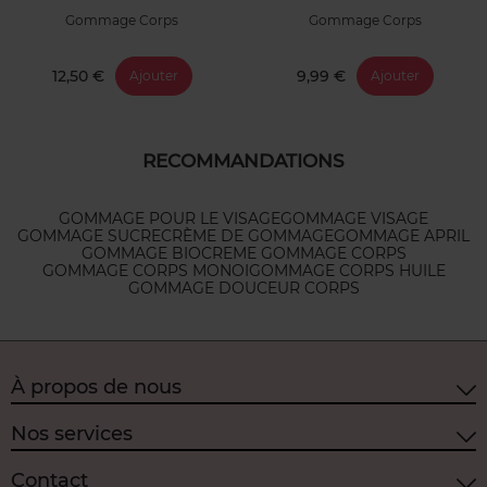
Gommage Corps
Gommage Corps
12,50 €
9,99 €
Ajouter
Ajouter
RECOMMANDATIONS
GOMMAGE POUR LE VISAGE
GOMMAGE VISAGE
GOMMAGE SUCRE
CRÈME DE GOMMAGE
GOMMAGE APRIL
GOMMAGE BIO
CREME GOMMAGE CORPS
GOMMAGE CORPS MONOI
GOMMAGE CORPS HUILE
GOMMAGE DOUCEUR CORPS
À propos de nous
Nos services
Contact