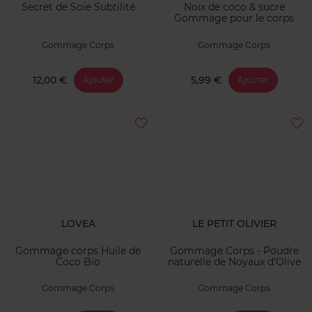
Secret de Soie Subtilité
Noix de coco & sucre
Gommage pour le corps
Gommage Corps
Gommage Corps
12,00 €
5,99 €
Ajouter
Ajouter
LOVEA
LE PETIT OLIVIER
Gommage corps Huile de
Gommage Corps - Poudre
Coco Bio
naturelle de Noyaux d'Olive
Gommage Corps
Gommage Corps