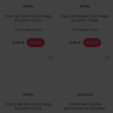
APRIL
APRIL
Fleur de Coton Gommage
Fleur d'Oranger Gommage
Douceur Corps
Douceur Corps
Gommage Corps
Gommage Corps
12,50 €
12,50 €
Ajouter
Ajouter
APRIL
WELEDA
Fruits des bois Gommage
Crème de Douche
Douceur Corps
gommante au Bouleau