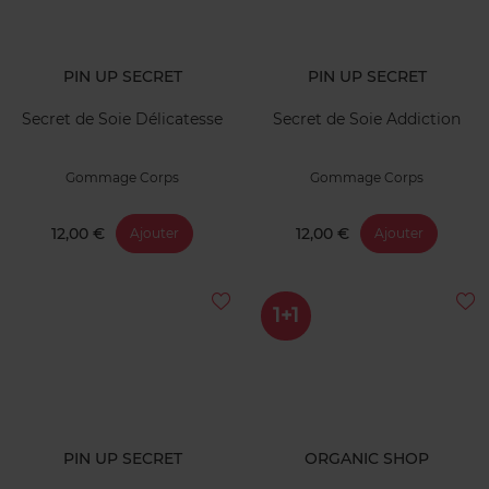
PIN UP SECRET
PIN UP SECRET
Secret de Soie Délicatesse
Secret de Soie Addiction
Gommage Corps
Gommage Corps
12,00 €
12,00 €
Ajouter
Ajouter
1+1
PIN UP SECRET
ORGANIC SHOP