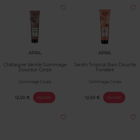
APRIL
APRIL
Châtaigne Vanille Gommage
Jardin Tropical Bain Douche
Douceur Corps
Fondant
Gommage Corps
Gommage Corps
12,50 €
12,50 €
Ajouter
Ajouter