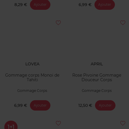
8,29 €
6,99 €
Ajouter
Ajouter
LOVEA
APRIL
Gommage corps Monoi de
Rose Pivoine Gommage
Tahiti
Douceur Corps
Gommage Corps
Gommage Corps
6,99 €
12,50 €
Ajouter
Ajouter
1+1