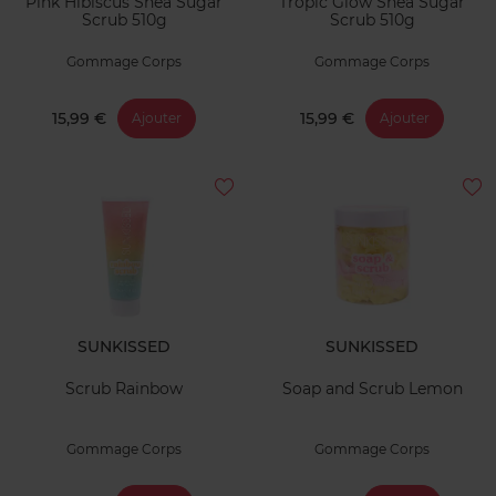
Pink Hibiscus Shea Sugar
Tropic Glow Shea Sugar
Scrub 510g
Scrub 510g
Gommage Corps
Gommage Corps
15,99 €
15,99 €
Ajouter
Ajouter
SUNKISSED
SUNKISSED
Scrub Rainbow
Soap and Scrub Lemon
Gommage Corps
Gommage Corps