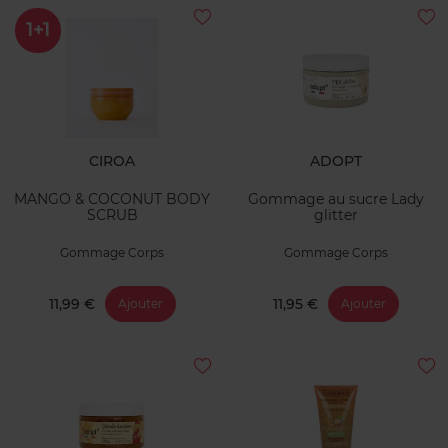
1+1
CIROA
ADOPT
MANGO & COCONUT BODY
Gommage au sucre Lady
SCRUB
glitter
Gommage Corps
Gommage Corps
11,99 €
11,95 €
Ajouter
Ajouter