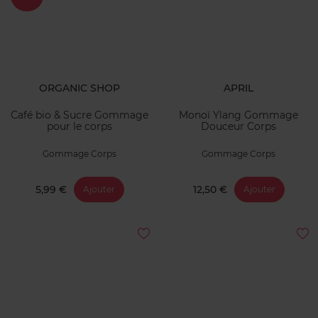
ORGANIC SHOP
APRIL
Café bio & Sucre Gommage
Monoï Ylang Gommage
pour le corps
Douceur Corps
Gommage Corps
Gommage Corps
5,99 €
12,50 €
Ajouter
Ajouter