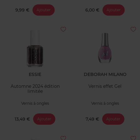
9,99 €
6,00 €
Ajouter
Ajouter
ESSIE
DEBORAH MILANO
Automne 2024 édition
Vernis effet Gel
limitée
Vernis à ongles
Vernis à ongles
13,49 €
7,49 €
Ajouter
Ajouter