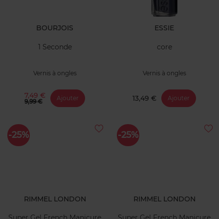
BOURJOIS
ESSIE
1 Seconde
core
Vernis à ongles
Vernis à ongles
7,49 €
13,49 €
Ajouter
Ajouter
9,99 €
-25%
-25%
RIMMEL LONDON
RIMMEL LONDON
Super Gel French Manicure
Super Gel French Manicure