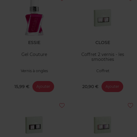
ESSIE
CLOSE
Gel Couture
Coffret 2 vernis - les
smoothies
Vernis à ongles
Coffret
15,99 €
20,90 €
Ajouter
Ajouter