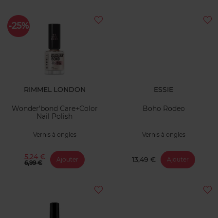
-25%
RIMMEL LONDON
ESSIE
Wonder'bond Care+Color
Boho Rodeo
Nail Polish
Vernis à ongles
Vernis à ongles
5,24 €
13,49 €
Ajouter
Ajouter
6,99 €