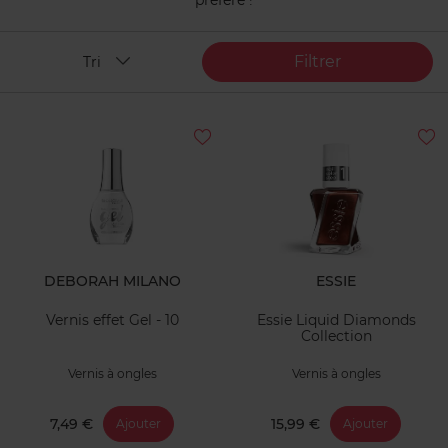
préféré !
Filtrer
Tri
DEBORAH MILANO
ESSIE
Vernis effet Gel - 10
Essie Liquid Diamonds
Collection
Vernis à ongles
Vernis à ongles
7,49 €
15,99 €
Ajouter
Ajouter