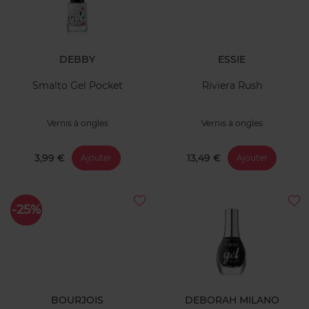
DEBBY
ESSIE
Smalto Gel Pocket
Riviera Rush
Vernis à ongles
Vernis à ongles
3,99 €
13,49 €
Ajouter
Ajouter
-25%
BOURJOIS
DEBORAH MILANO