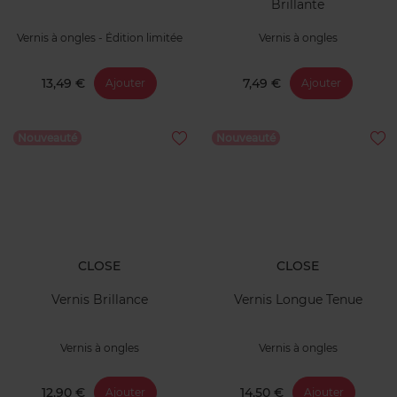
Brillante
Vernis à ongles - Édition limitée
Vernis à ongles
13,49 €
7,49 €
Ajouter
Ajouter
Nouveauté
Nouveauté
CLOSE
CLOSE
Vernis Brillance
Vernis Longue Tenue
Vernis à ongles
Vernis à ongles
12,90 €
14,50 €
Ajouter
Ajouter