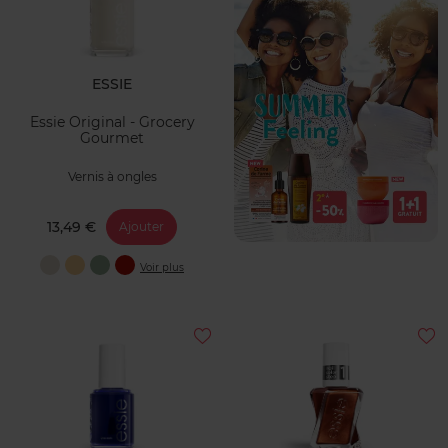
ESSIE
Essie Original - Grocery
Gourmet
Vernis à ongles
13,49 €
Ajouter
Voir plus