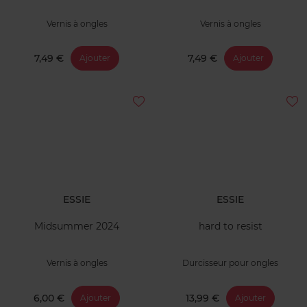
Vernis à ongles
Vernis à ongles
7,49 €
7,49 €
Ajouter
Ajouter
ESSIE
ESSIE
Midsummer 2024
hard to resist
Vernis à ongles
Durcisseur pour ongles
6,00 €
13,99 €
Ajouter
Ajouter