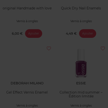
original Handmade with love
Quick Dry Nail Enamels
Vernis à ongles
Vernis à ongles
6,00 €
4,49 €
Ajouter
Ajouter
DEBORAH MILANO
ESSIE
Gel Effect Vernis Enamel
Collection mid summer –
Édition limitée
Vernis à ongles
Vernis à ongles