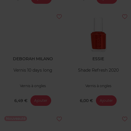
DEBORAH MILANO
ESSIE
Vernis 10 days long
Shade Refresh 2020
Vernis à ongles
Vernis à ongles
6,49 €
6,00 €
Ajouter
Ajouter
Nouveauté