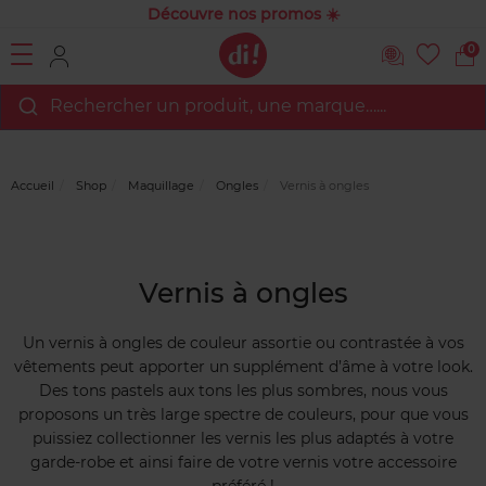
Découvre nos promos ☀️
0
Rechercher un produit, une marque…...
Accueil
Shop
Maquillage
Ongles
Vernis à ongles
Vernis à ongles
Un vernis à ongles de couleur assortie ou contrastée à vos
vêtements peut apporter un supplément d’âme à votre look.
Des tons pastels aux tons les plus sombres, nous vous
proposons un très large spectre de couleurs, pour que vous
puissiez collectionner les vernis les plus adaptés à votre
garde-robe et ainsi faire de votre vernis votre accessoire