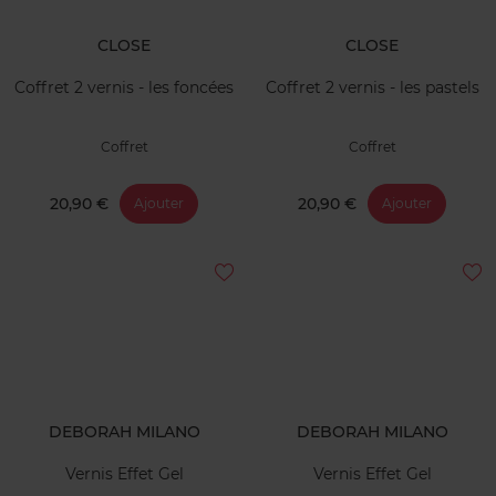
CLOSE
CLOSE
Coffret 2 vernis - les foncées
Coffret 2 vernis - les pastels
Coffret
Coffret
20,90 €
20,90 €
Ajouter
Ajouter
DEBORAH MILANO
DEBORAH MILANO
Vernis Effet Gel
Vernis Effet Gel