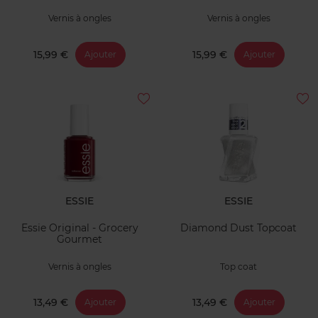
Vernis à ongles
Vernis à ongles
15,99 €
15,99 €
Ajouter
Ajouter
ESSIE
ESSIE
Essie Original - Grocery
Diamond Dust Topcoat
Gourmet
Vernis à ongles
Top coat
13,49 €
13,49 €
Ajouter
Ajouter