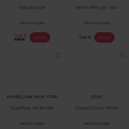
Fabuleux Gel
Vernis effet gel - Noir
Vernis à ongles
Vernis à ongles
7,49 €
7,49 €
Ajouter
Ajouter
9,99 €
MAYBELLINE NEW YORK
ESSIE
SuperStay Ink Bonder
Disney's Snow White
Vernis à ongles
Vernis à ongles