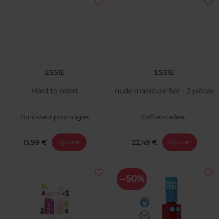
ESSIE
ESSIE
Hard to resist
nude manicure Set - 2 pièces
Durcisseur pour ongles
Coffret-cadeau
13,99 €
22,49 €
Ajouter
Ajouter
--50%