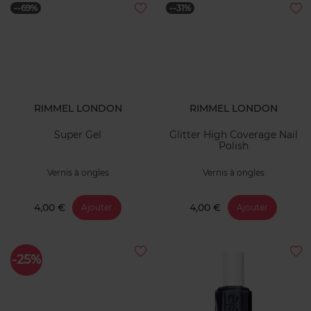
--69%
--31%
RIMMEL LONDON
RIMMEL LONDON
Super Gel
Glitter High Coverage Nail
Polish
Vernis à ongles
Vernis à ongles
4,00 €
4,00 €
Ajouter
Ajouter
-25%