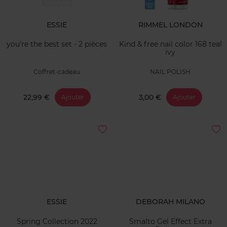
ESSIE
RIMMEL LONDON
you're the best set - 2 pièces
Kind & free nail color 168 teal
ivy
Coffret-cadeau
NAIL POLISH
22,99 €
3,00 €
Ajouter
Ajouter
ESSIE
DEBORAH MILANO
Spring Collection 2022
Smalto Gel Effect Extra