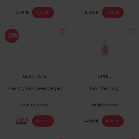
7,49 €
6,00 €
Ajouter
Ajouter
-25%
BOURJOIS
APRIL
Healthy Mix Clean Vegan
Kiss The Ring
Vernis à ongles
Vernis à ongles
7,49 €
4,90 €
Ajouter
Ajouter
9,99 €