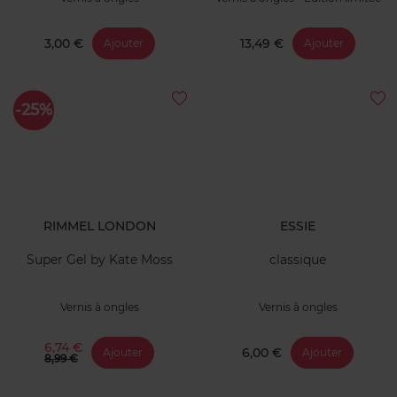
3,00 €
13,49 €
Ajouter
Ajouter
-25%
RIMMEL LONDON
ESSIE
Super Gel by Kate Moss
classique
Vernis à ongles
Vernis à ongles
6,74 €
6,00 €
Ajouter
Ajouter
8,99 €