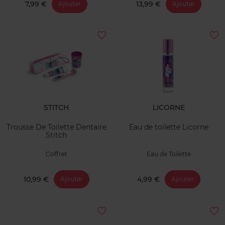
7,99 €
13,99 €
Ajouter
Ajouter
STITCH
LICORNE
Trousse De Toilette Dentaire
Eau de toilette Licorne
Stitch
Coffret
Eau de Toilette
10,99 €
4,99 €
Ajouter
Ajouter