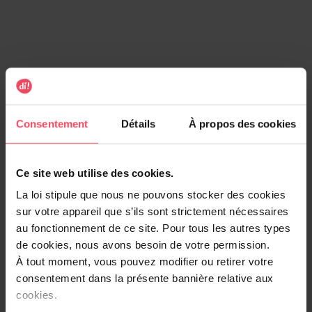
Cherry Cherie
Kiss Me Pink
Consentement
Détails
À propos des cookies
Eau de Toilette
Eau de Toilette
Ce site web utilise des cookies.
7,99 €
7,99 €
Ajouter
Ajouter
La loi stipule que nous ne pouvons stocker des cookies
sur votre appareil que s’ils sont strictement nécessaires
au fonctionnement de ce site. Pour tous les autres types
de cookies, nous avons besoin de votre permission.
À tout moment, vous pouvez modifier ou retirer votre
consentement dans la présente bannière relative aux
cookies.