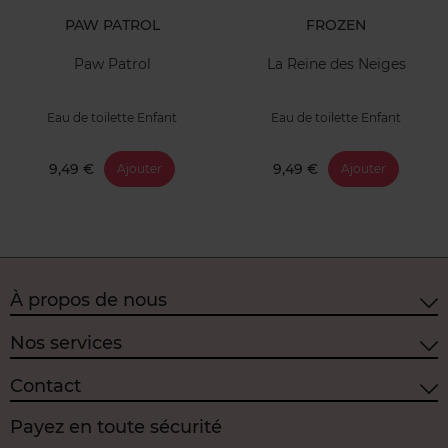
PAW PATROL
FROZEN
Paw Patrol
La Reine des Neiges
Eau de toilette Enfant
Eau de toilette Enfant
9,49 €
9,49 €
Ajouter
Ajouter
À propos de nous
Nos services
Contact
Payez en toute sécurité