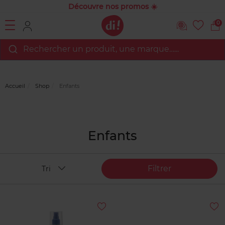
Découvre nos promos ☀️
0
Rechercher un produit, une marque…...
Accueil
Shop
Enfants
Enfants
Filtrer
Tri