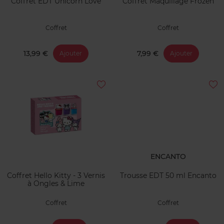
Coffret EDT Unicorn Love
Coffret Maquillage Frozen
Coffret
Coffret
13,99 €
7,99 €
Ajouter
Ajouter
ENCANTO
Coffret Hello Kitty - 3 Vernis
Trousse EDT 50 ml Encanto
à Ongles & Lime
Coffret
Coffret