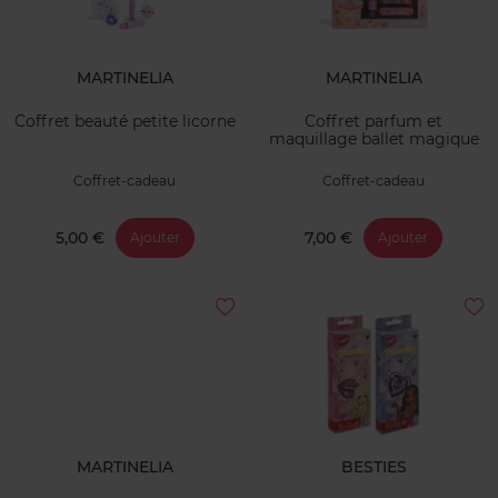
MARTINELIA
MARTINELIA
Coffret beauté petite licorne
Coffret parfum et
maquillage ballet magique
Coffret-cadeau
Coffret-cadeau
5,00 €
7,00 €
Ajouter
Ajouter
MARTINELIA
BESTIES