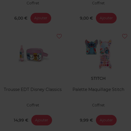
Coffret
Coffret
6,00 €
9,00 €
Ajouter
Ajouter
STITCH
Trousse EDT Disney Classics
Palette Maquillage Stitch
Coffret
Coffret
14,99 €
9,99 €
Ajouter
Ajouter