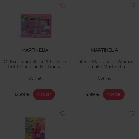
MARTINELIA
MARTINELIA
Coffret Maquillage & Parfum
Palette Maquillage Whims
Petite Licorne Martinelia
Cupcake Martinelia
Coffret
Coffret
12,99 €
14,99 €
Ajouter
Ajouter