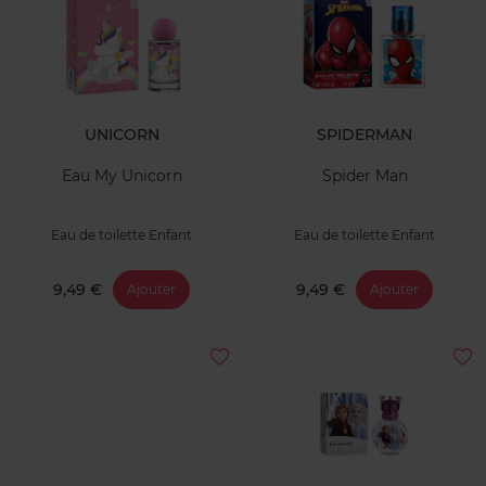
UNICORN
SPIDERMAN
Eau My Unicorn
Spider Man
Eau de toilette Enfant
Eau de toilette Enfant
9,49 €
9,49 €
Ajouter
Ajouter