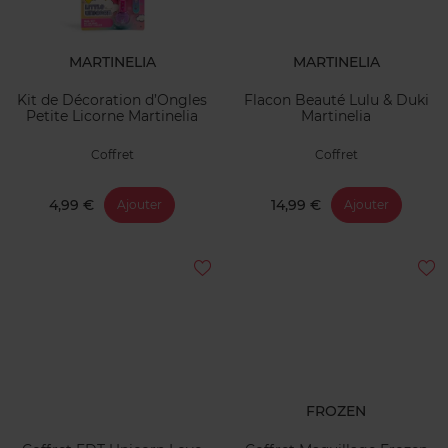
MARTINELIA
MARTINELIA
Kit de Décoration d’Ongles
Flacon Beauté Lulu & Duki
Petite Licorne Martinelia
Martinelia
Coffret
Coffret
4,99 €
14,99 €
Ajouter
Ajouter
FROZEN