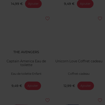
14,99 €
9,49 €
Ajouter
Ajouter
THE AVENGERS
Captain America Eau de
Unicorn Love Coffret cadeau
toilette
Eau de toilette Enfant
Coffret-cadeau
9,49 €
12,99 €
Ajouter
Ajouter