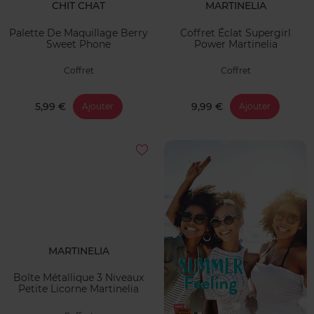
CHIT CHAT
MARTINELIA
Palette De Maquillage Berry
Coffret Éclat Supergirl
Sweet Phone
Power Martinelia
Coffret
Coffret
5,99 €
9,99 €
Ajouter
Ajouter
MARTINELIA
Boîte Métallique 3 Niveaux
Petite Licorne Martinelia