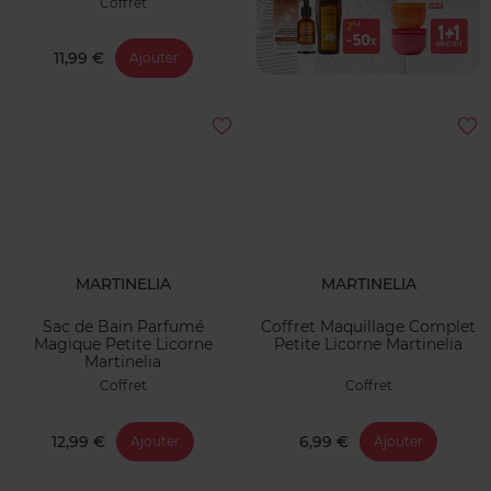
Coffret
11,99 €
Ajouter
MARTINELIA
MARTINELIA
Sac de Bain Parfumé
Coffret Maquillage Complet
Magique Petite Licorne
Petite Licorne Martinelia
Martinelia
Coffret
Coffret
12,99 €
6,99 €
Ajouter
Ajouter