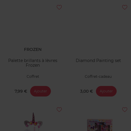
FROZEN
Palette brillants à lèvres
Diamond Painting set
Frozen
Coffret
Coffret-cadeau
7,99 €
3,00 €
Ajouter
Ajouter