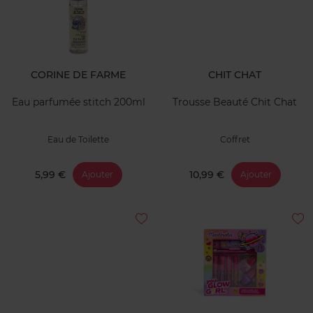
CORINE DE FARME
CHIT CHAT
Eau parfumée stitch 200ml
Trousse Beauté Chit Chat
Eau de Toilette
Coffret
5,99 €
10,99 €
Ajouter
Ajouter