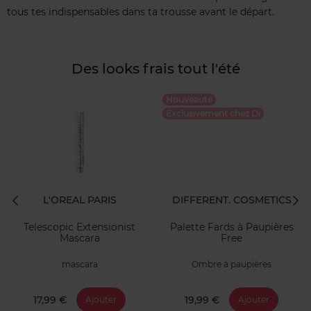
tous tes indispensables dans ta trousse avant le départ.
Des looks frais tout l'été
Nouveauté
Exclusivement chez Di
L'OREAL PARIS
DIFFERENT. COSMETICS
Telescopic Extensionist
Palette Fards à Paupières
Mascara
Free
mascara
Ombre à paupières
17,99 €
19,99 €
Ajouter
Ajouter