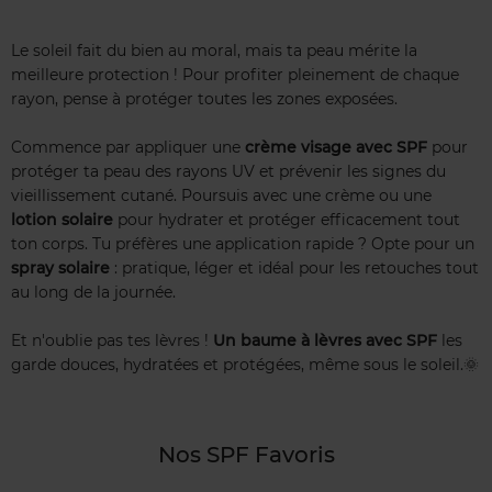
Le soleil fait du bien au moral, mais ta peau mérite la
meilleure protection ! Pour profiter pleinement de chaque
rayon, pense à protéger toutes les zones exposées.
Commence par appliquer une
crème visage avec SPF
pour
protéger ta peau des rayons UV et prévenir les signes du
vieillissement cutané. Poursuis avec une crème ou une
lotion solaire
pour hydrater et protéger efficacement tout
ton corps. Tu préfères une application rapide ? Opte pour un
spray solaire
: pratique, léger et idéal pour les retouches tout
au long de la journée.
Et n'oublie pas tes lèvres !
Un baume à lèvres avec SPF
les
garde douces, hydratées et protégées, même sous le soleil.🌞
Nos SPF Favoris