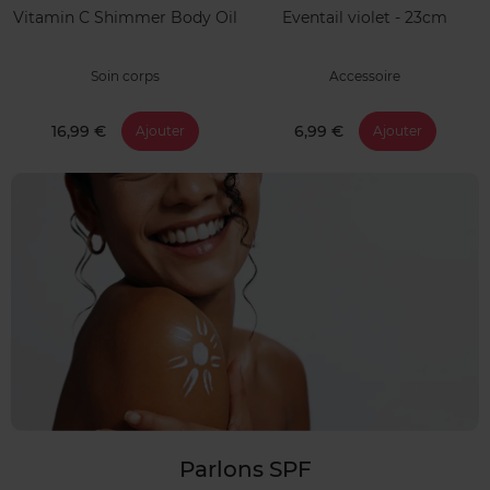
Vitamin C Shimmer Body Oil
Eventail violet - 23cm
Soin corps
Accessoire
16,99 €
6,99 €
Ajouter
Ajouter
Parlons SPF