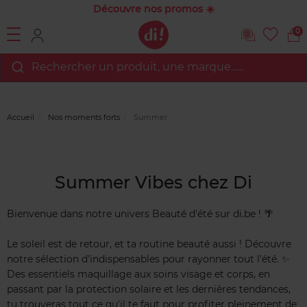
Découvre nos promos ☀️
0
Rechercher un produit, une marque…...
Accueil
Nos moments forts
Summer
Summer Vibes chez Di
Bienvenue dans notre univers Beauté d'été sur di.be ! 🌴
Le soleil est de retour, et ta routine beauté aussi ! Découvre
notre sélection d'indispensables pour rayonner tout l'été. ✨
Des essentiels maquillage aux soins visage et corps, en
passant par la protection solaire et les dernières tendances,
tu trouveras tout ce qu'il te faut pour profiter pleinement de