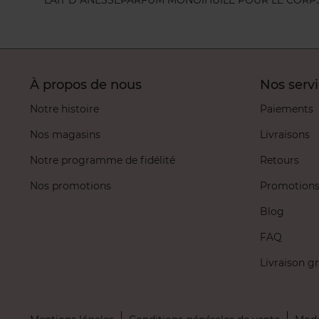
À propos de nous
Nos serv
Notre histoire
Paiements
Nos magasins
Livraisons
Notre programme de fidélité
Retours
Nos promotions
Promotion
Blog
FAQ
Livraison gr