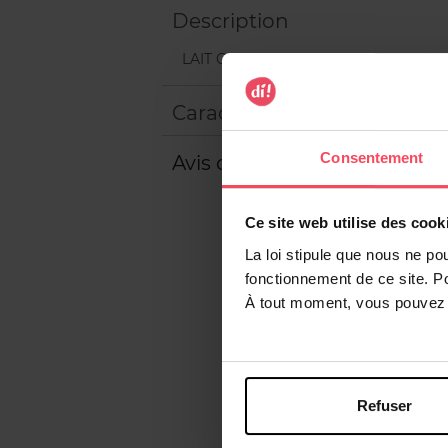
Description
LAIT CORP HYDRATANT 200ML MONO
Caractéristiques
Consentement
Avis client
Ce site web utilise des cook
La loi stipule que nous ne po
fonctionnement de ce site. P
À tout moment, vous pouvez m
Refuser