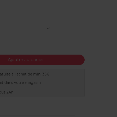
Ajouter au panier
tuite à l'achat de min. 35€
it dans votre magasin
ous 24h