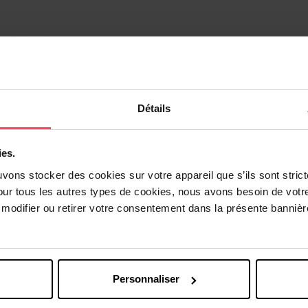
I DES ILES
Détails
ies.
uvons stocker des cookies sur votre appareil que s’ils sont stri
Vous aimerez peut-être
our tous les autres types de cookies, nous avons besoin de votr
odifier ou retirer votre consentement dans la présente bannière
Personnaliser