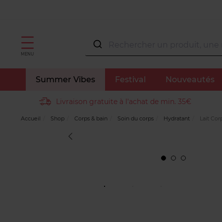
MENU
Summer Vibes
Festival
Nouveautés
Livraison gratuite à l'achat de min. 35€
Accueil
Shop
Corps & bain
Soin du corps
Hydratant
Lait Cor