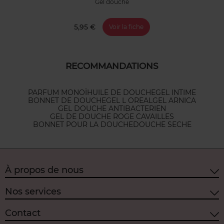
Gel douche
5,95 €
Voir la fiche
RECOMMANDATIONS
PARFUM MONOÏ
HUILE DE DOUCHE
GEL INTIME
BONNET DE DOUCHE
GEL L OREAL
GEL ARNICA
GEL DOUCHE ANTIBACTERIEN
GEL DE DOUCHE ROGE CAVAILLES
BONNET POUR LA DOUCHE
DOUCHE SECHE
À propos de nous
Nos services
Contact