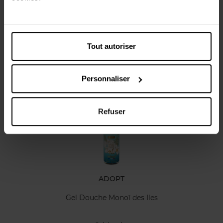
Caractéristiques
Avis client
Tout autoriser
Personnaliser
Vous aimerez peut-être
Refuser
ADOPT
Gel Douche Monoï des Iles