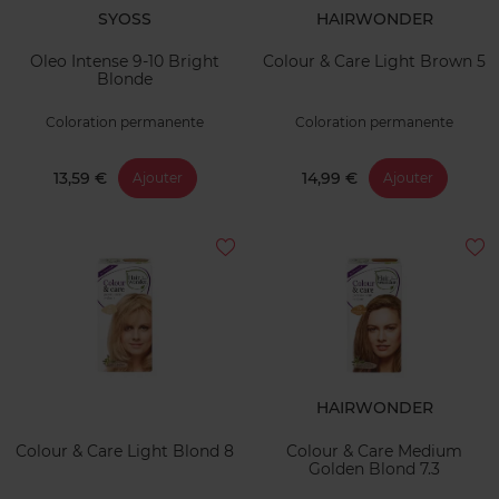
SYOSS
HAIRWONDER
Oleo Intense 9-10 Bright
Colour & Care Light Brown 5
Blonde
Coloration permanente
Coloration permanente
13,59 €
14,99 €
Ajouter
Ajouter
HAIRWONDER
Colour & Care Light Blond 8
Colour & Care Medium
Golden Blond 7.3