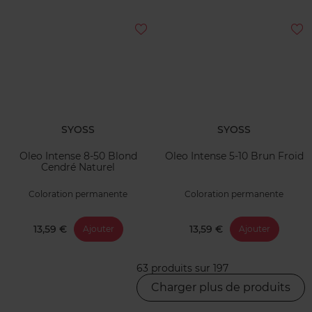
SYOSS
SYOSS
Oleo Intense 8-50 Blond
Oleo Intense 5-10 Brun Froid
Cendré Naturel
Coloration permanente
Coloration permanente
13,59 €
13,59 €
Ajouter
Ajouter
63 produits sur 197
Charger plus de produits