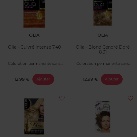
OLIA
OLIA
Olia - Cuivré Intense 7.40
Olia - Blond Cendré Doré
8.31
Coloration permanente sans
Coloration permanente sans
ammoniaque
ammoniaque
12,99 €
12,99 €
Ajouter
Ajouter