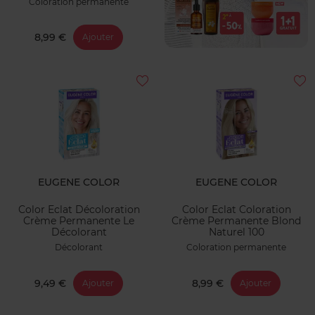
Coloration permanente
8,99 €
Ajouter
EUGENE COLOR
EUGENE COLOR
Color Eclat Décoloration
Color Eclat Coloration
Crème Permanente Le
Crème Permanente Blond
Décolorant
Naturel 100
Décolorant
Coloration permanente
9,49 €
8,99 €
Ajouter
Ajouter