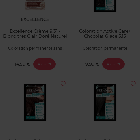
EXCELLENCE
Excellence Crème 9.31 -
Coloration Active Care+
Blond très Clair Doré Naturel
Chocolat Glace 5.15
Coloration permanente sans
Coloration permanente
ammoniaque
14,99 €
9,99 €
Ajouter
Ajouter