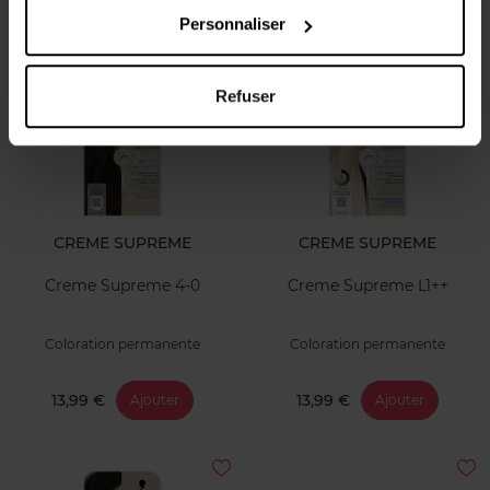
13,99 €
13,99 €
Ajouter
Ajouter
Personnaliser
Refuser
CREME SUPREME
CREME SUPREME
Creme Supreme 4-0
Creme Supreme L1++
Coloration permanente
Coloration permanente
13,99 €
13,99 €
Ajouter
Ajouter