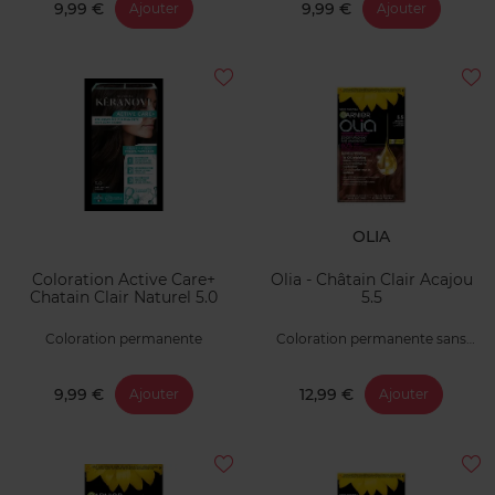
9,99 €
9,99 €
Ajouter
Ajouter
OLIA
Coloration Active Care+
Olia - Châtain Clair Acajou
Chatain Clair Naturel 5.0
5.5
Coloration permanente
Coloration permanente sans
ammoniaque
9,99 €
12,99 €
Ajouter
Ajouter