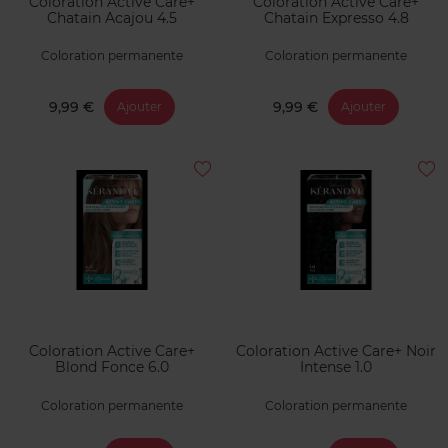
Coloration Active Care+
Coloration Active Care+
Chatain Acajou 4.5
Chatain Expresso 4.8
Coloration permanente
Coloration permanente
9,99 €
9,99 €
Ajouter
Ajouter
Coloration Active Care+
Coloration Active Care+ Noir
Blond Fonce 6.0
Intense 1.0
Coloration permanente
Coloration permanente