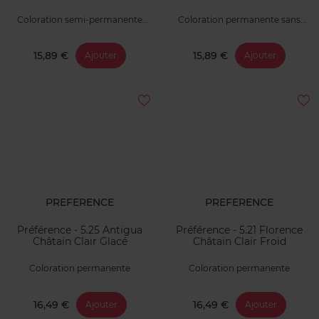
Coloration semi-permanente
Coloration permanente sans
sans ammoniaque
ammoniaque
15,89 €
15,89 €
Ajouter
Ajouter
PREFERENCE
PREFERENCE
Préférence - 5.25 Antigua
Préférence - 5.21 Florence
Châtain Clair Glacé
Châtain Clair Froid
Coloration permanente
Coloration permanente
16,49 €
16,49 €
Ajouter
Ajouter