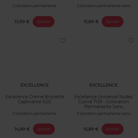
Coloration permanente
Coloration permanente sans
ammoniaque
13,99 €
15,89 €
Ajouter
Ajouter
EXCELLENCE
EXCELLENCE
Excellence Crème Brunette
Excellence Universal Nudes
Captivante 5.02
Cuivré 7UR - Coloration
Permanente Sans
Ammoniaque
Coloration permanente
Coloration permanente sans
ammoniaque
14,99 €
15,89 €
Ajouter
Ajouter