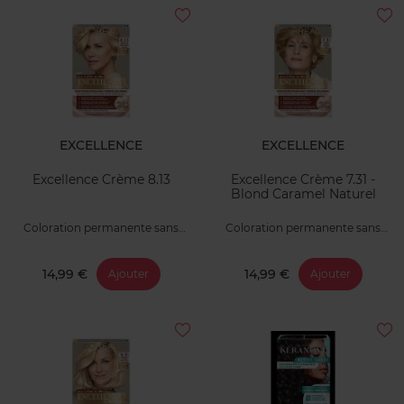
EXCELLENCE
EXCELLENCE
Excellence Crème 8.13
Excellence Crème 7.31 -
Blond Caramel Naturel
Coloration permanente sans
Coloration permanente sans
ammoniaque
ammoniaque
14,99 €
14,99 €
Ajouter
Ajouter