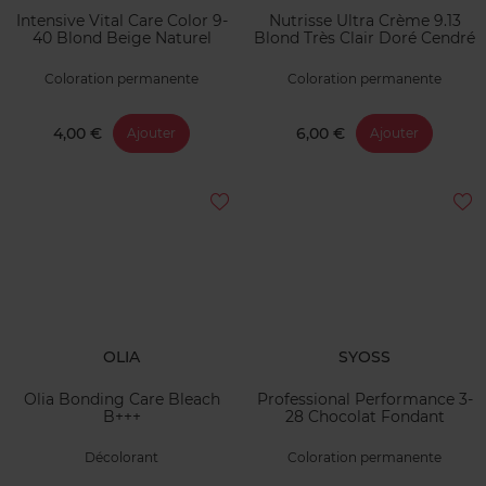
Intensive Vital Care Color 9-
Nutrisse Ultra Crème 9.13
40 Blond Beige Naturel
Blond Très Clair Doré Cendré
Coloration permanente
Coloration permanente
4,00 €
6,00 €
Ajouter
Ajouter
OLIA
SYOSS
Olia Bonding Care Bleach
Professional Performance 3-
B+++
28 Chocolat Fondant
Décolorant
Coloration permanente