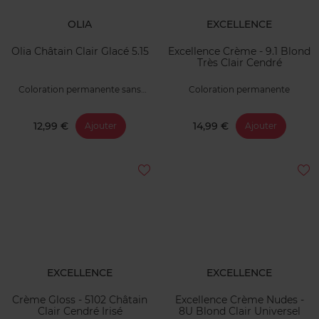
OLIA
EXCELLENCE
Olia Châtain Clair Glacé 5.15
Excellence Crème - 9.1 Blond
Très Clair Cendré
Coloration permanente sans
Coloration permanente
ammoniaque
12,99 €
14,99 €
Ajouter
Ajouter
EXCELLENCE
EXCELLENCE
Crème Gloss - 5102 Châtain
Excellence Crème Nudes -
Clair Cendré Irisé
8U Blond Clair Universel