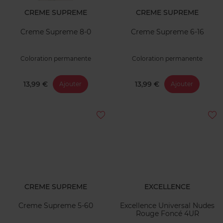
CREME SUPREME
CREME SUPREME
Creme Supreme 8-0
Creme Supreme 6-16
Coloration permanente
Coloration permanente
13,99 €
13,99 €
Ajouter
Ajouter
CREME SUPREME
EXCELLENCE
Creme Supreme 5-60
Excellence Universal Nudes
Rouge Foncé 4UR