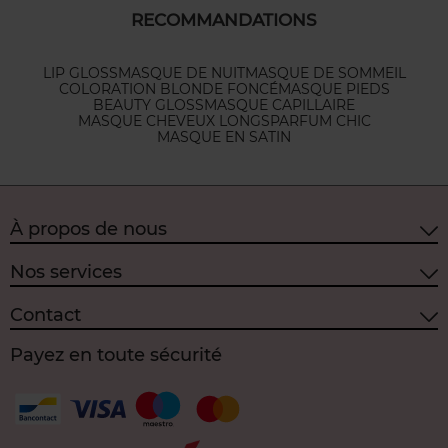
RECOMMANDATIONS
LIP GLOSS
MASQUE DE NUIT
MASQUE DE SOMMEIL
COLORATION BLONDE FONCÉ
MASQUE PIEDS
BEAUTY GLOSS
MASQUE CAPILLAIRE
MASQUE CHEVEUX LONGS
PARFUM CHIC
MASQUE EN SATIN
À propos de nous
Nos services
Contact
Payez en toute sécurité