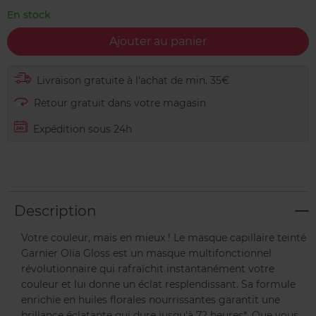
En stock
Ajouter au panier
Livraison gratuite à l'achat de min. 35€
Retour gratuit dans votre magasin
Expédition sous 24h
Description
Votre couleur, mais en mieux ! Le masque capillaire teinté
Garnier Olia Gloss est un masque multifonctionnel
révolutionnaire qui rafraîchit instantanément votre
couleur et lui donne un éclat resplendissant. Sa formule
enrichie en huiles florales nourrissantes garantit une
brillance éclatante qui dure jusqu'à 72 heures*. Que vous