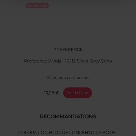
Nouveauté
PREFERENCE
Preference Vivids - 10.112 Silver Grey Soho
Coloration permanente
13,99 €
Voir la fiche
RECOMMANDATIONS
COLORATION BLONDE FONCÉ
HYDRO BOOST