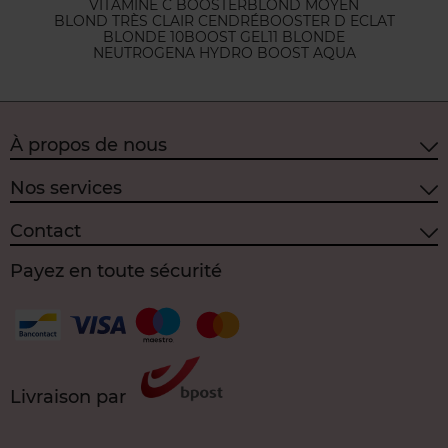
VITAMINE C BOOSTER
BLOND MOYEN
BLOND TRÈS CLAIR CENDRÉ
BOOSTER D ECLAT
BLONDE 10
BOOST GEL
11 BLONDE
NEUTROGENA HYDRO BOOST AQUA
À propos de nous
Nos services
Contact
Payez en toute sécurité
Livraison par