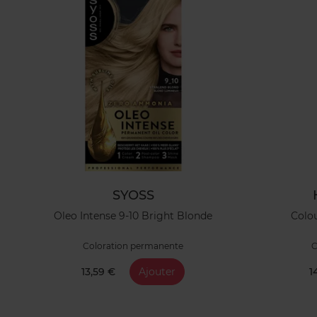
SYOSS
Oleo Intense 9-10 Bright Blonde
Colou
Coloration permanente
C
13,59 €
Ajouter
1