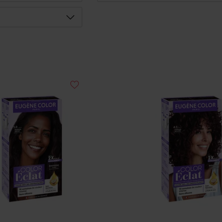
Déplier