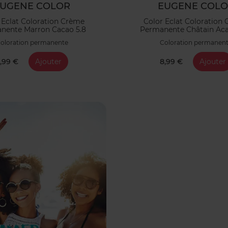
UGENE COLOR
EUGENE COL
 Eclat Coloration Crème
Color Eclat Coloration
nente Marron Cacao 5.8
Permanente Châtain Aca
oloration permanente
Coloration permanen
,99 €
Ajouter
8,99 €
Ajouter