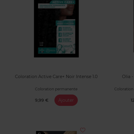
Coloration Active Care+ Noir Intense 1.0
Olia -
Coloration permanente
Coloratio
9,99 €
Ajouter
1