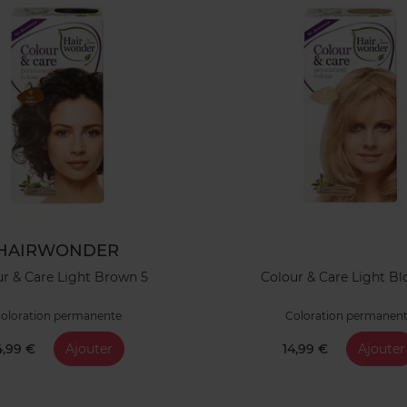
HAIRWONDER
r & Care Light Brown 5
Colour & Care Light Bl
oloration permanente
Coloration permanen
4,99 €
Ajouter
14,99 €
Ajouter