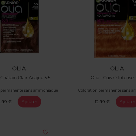
OLIA
OLIA
 Châtain Clair Acajou 5.5
Olia - Cuivré Intense 
n permanente sans ammoniaque
Coloration permanente sans 
2,99 €
Ajouter
12,99 €
Ajouter