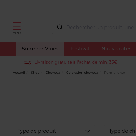
MENU
Summer Vibes
Festival
Nouveautés
Livraison gratuite à l'achat de min. 35€
Accueil
Shop
Cheveux
Coloration cheveux
Permanente
Déplier
Type de produit
Type de c