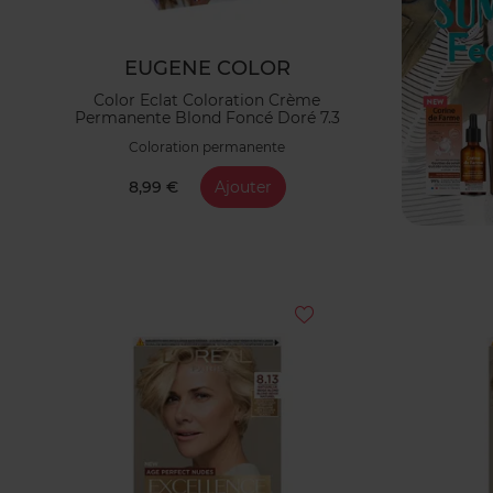
EUGENE COLOR
Color Eclat Coloration Crème
Permanente Blond Foncé Doré 7.3
Coloration permanente
8,99 €
Ajouter