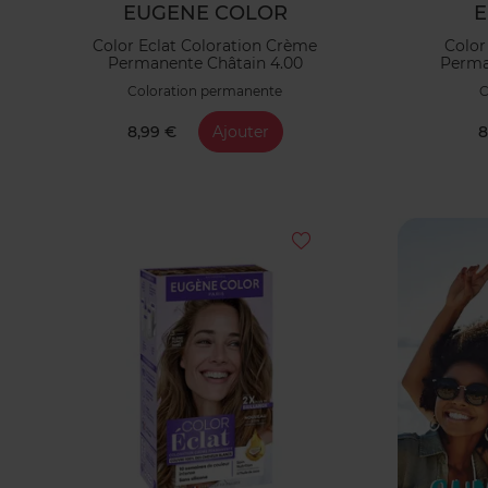
EUGENE COLOR
E
Color Eclat Coloration Crème
Color
Permanente Châtain 4.00
Perma
Coloration permanente
C
8,99 €
Ajouter
8