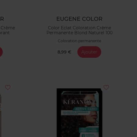
OR
EUGENE COLOR
n Crème
Color Eclat Coloration Crème
orant
Permanente Blond Naturel 100
Coloration permanente
8,99 €
Ajouter