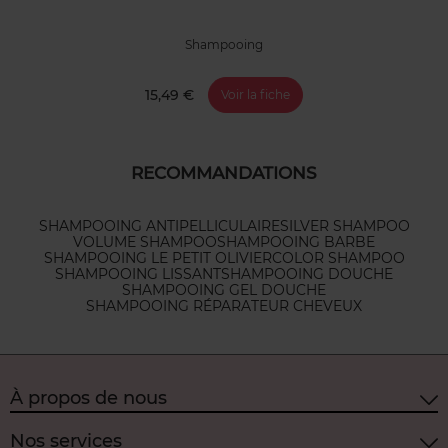
Shampooing
15,49 €
Voir la fiche
RECOMMANDATIONS
SHAMPOOING ANTIPELLICULAIRE
SILVER SHAMPOO
VOLUME SHAMPOO
SHAMPOOING BARBE
SHAMPOOING LE PETIT OLIVIER
COLOR SHAMPOO
SHAMPOOING LISSANT
SHAMPOOING DOUCHE
SHAMPOOING GEL DOUCHE
SHAMPOOING RÉPARATEUR CHEVEUX
À propos de nous
Nos services