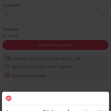
Quantité
1
Livraison
En stock
Ajouter au panier
Livraison gratuite à l'achat de min. 35€
Retour gratuit dans votre magasin
Expédition sous 24h
Description