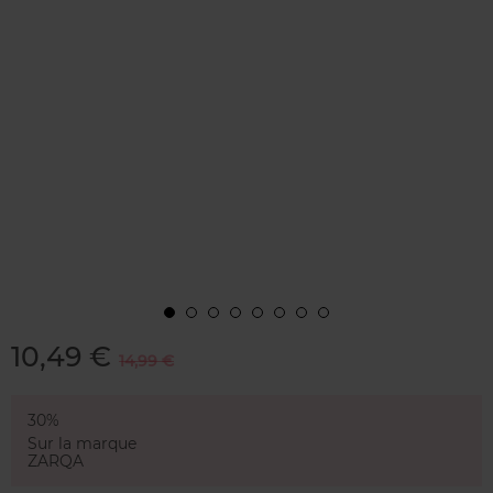
10,49 €
14,99 €
30%
Sur la marque
ZARQA