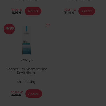
9,09 €
10,84 €
Ajouter
Ajouter
12,99 €
15,49 €
-30%
ZARQA
Magnesium Shampooing
Revitalisant
Shampooing
10,84 €
Ajouter
15,49 €