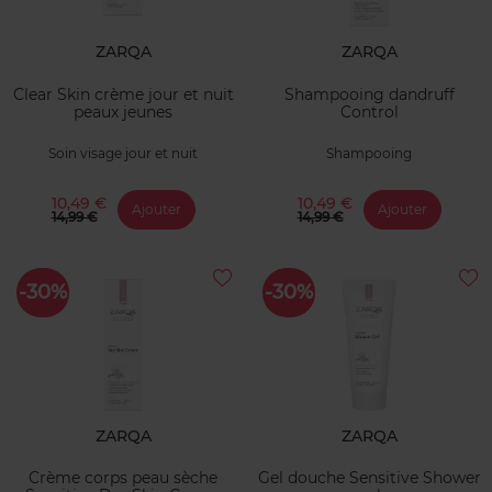
ZARQA
ZARQA
Clear Skin crème jour et nuit
Shampooing dandruff
peaux jeunes
Control
Soin visage jour et nuit
Shampooing
10,49 €
10,49 €
Ajouter
Ajouter
14,99 €
14,99 €
-30%
-30%
ZARQA
ZARQA
Crème corps peau sèche
Gel douche Sensitive Shower