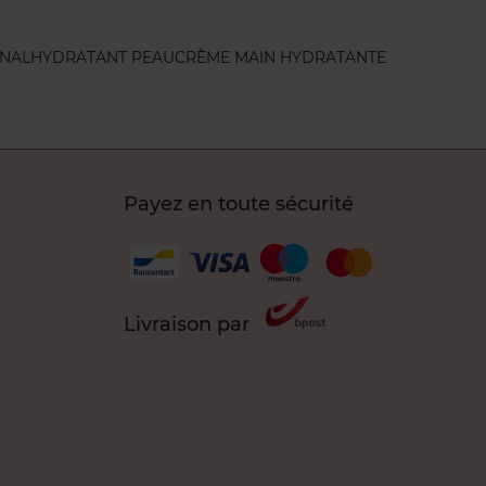
INAL
HYDRATANT PEAU
CRÈME MAIN HYDRATANTE
Payez en toute sécurité
Livraison par