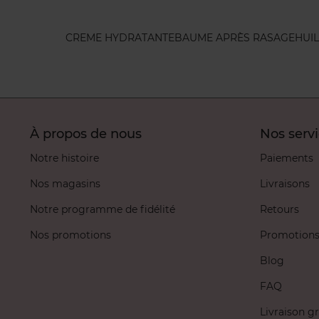
CREME HYDRATANTE
BAUME APRÈS RASAGE
HUI
À propos de nous
Nos serv
Notre histoire
Paiements
Nos magasins
Livraisons
Notre programme de fidélité
Retours
Nos promotions
Promotion
Blog
FAQ
Livraison gr