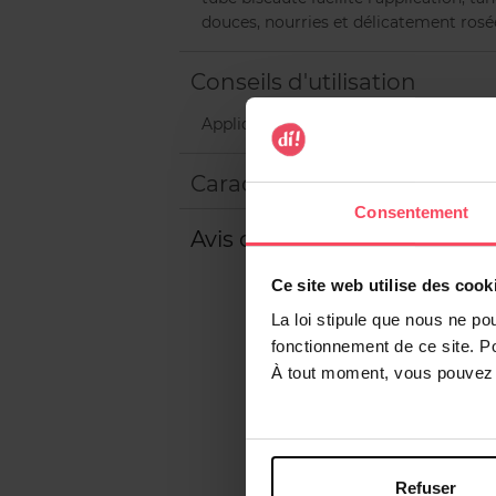
douces, nourries et délicatement rosé
Conseils d'utilisation
Appliquer sur les lèvres dès que vous 
Caractéristiques
Consentement
Avis client
Ce site web utilise des cook
La loi stipule que nous ne po
fonctionnement de ce site. P
À tout moment, vous pouvez m
Refuser