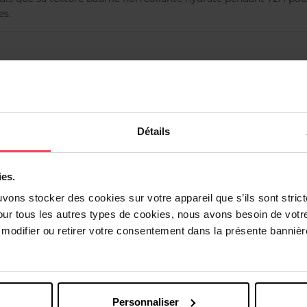
es.
en ressentez le besoin.
Détails
ies.
uvons stocker des cookies sur votre appareil que s’ils sont stri
Vous aimerez peut-être
our tous les autres types de cookies, nous avons besoin de votr
odifier ou retirer votre consentement dans la présente bannière
Personnaliser