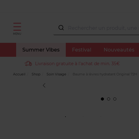
MENU
Summer Vibes
Festival
Nouveautés
Livraison gratuite à l'achat de min. 35€
Accueil
Shop
Soin Visage
Baume à lèvres hydratant Original 72H