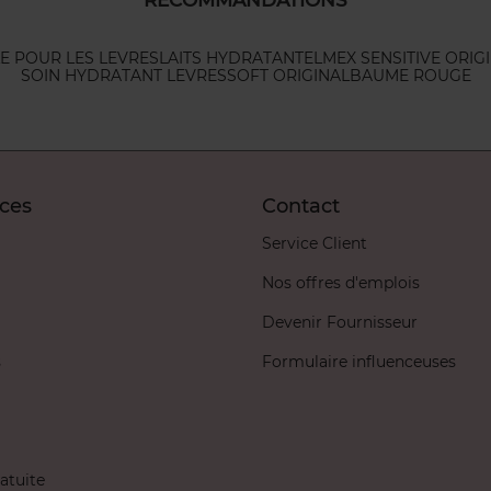
LE POUR LES LEVRES
LAITS HYDRATANT
ELMEX SENSITIVE ORIG
SOIN HYDRATANT LEVRES
SOFT ORIGINAL
BAUME ROUGE
ices
Contact
Service Client
Nos offres d'emplois
Devenir Fournisseur
s
Formulaire influenceuses
atuite