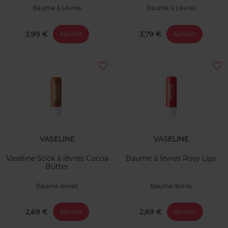
Baume à Lèvres
Baume à Lèvres
2,99 €
3,79 €
Ajouter
Ajouter
VASELINE
VASELINE
Vaseline Stick à lèvres Cocoa
Baume à lèvres Rosy Lips
Butter
Baume lèvres
Baume lèvres
2,69 €
2,69 €
Ajouter
Ajouter