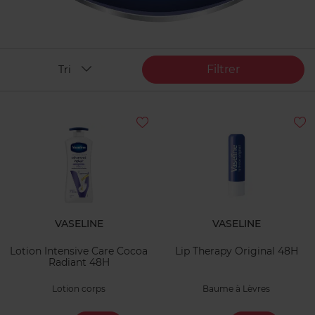
Filtrer
Tri
VASELINE
VASELINE
Lotion Intensive Care Cocoa
Lip Therapy Original 48H
Radiant 48H
Lotion corps
Baume à Lèvres