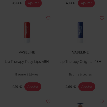
9,99 €
4,19 €
Ajouter
Ajouter
VASELINE
VASELINE
Lip Therapy Rosy Lips 48H
Lip Therapy Original 48H
Baume à Lèvres
Baume à Lèvres
4,19 €
2,69 €
Ajouter
Ajouter