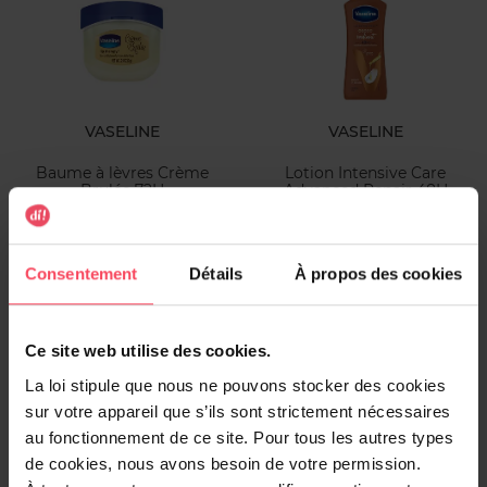
VASELINE
VASELINE
Baume à lèvres Crème
Lotion Intensive Care
Brulée 72H
Advanced Repair 48H
Baume à Lèvres
Lotion corps
Consentement
Détails
À propos des cookies
2,99 €
9,99 €
Ajouter
Ajouter
Ce site web utilise des cookies.
La loi stipule que nous ne pouvons stocker des cookies
sur votre appareil que s’ils sont strictement nécessaires
au fonctionnement de ce site. Pour tous les autres types
de cookies, nous avons besoin de votre permission.