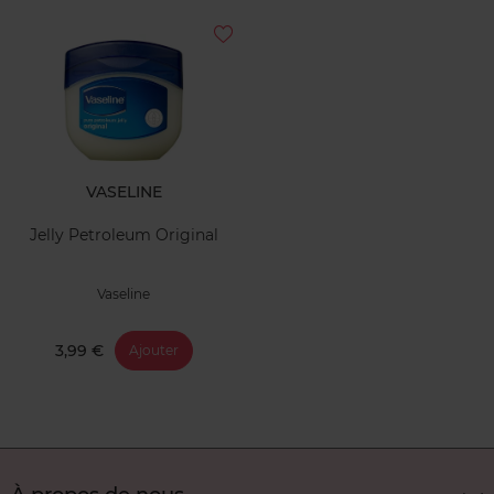
VASELINE
Jelly Petroleum Original
Vaseline
3,99 €
Ajouter