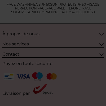
FACE WASH
NIVEA SPF 50
SUN PROTECT
SPF 50 VISAGE
PERFECTION FACE
FACE PALETTE
FOND FACE
SOLAIRE SUN
ILLUMINATING FACE
MAYBELLINE 50
À propos de nous
Nos services
Contact
Payez en toute sécurité
Livraison par