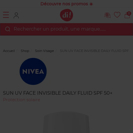
Découvre nos promos ☀️
0
Rechercher un produit, une marque…...
Accueil
Shop
Soin Visage
SUN UV FACE INVISIBLE DAILY FLUID SPF 5
Marque
Avis
clients
SUN UV FACE INVISIBLE DAILY FLUID SPF 50+
Protection solaire