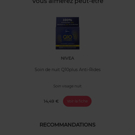
Vous aimerez peut-être
NIVEA
Soin de nuit Q10plus Anti-Rides
Soin visage nuit
14,49 €
Voir la fiche
RECOMMANDATIONS