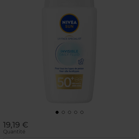
19,19 €
Quantité