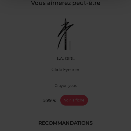
Vous aimerez peut-être
L.A. GIRL
Glide Eyeliner
Crayon yeux
5,99 €
Voir la fiche
RECOMMANDATIONS