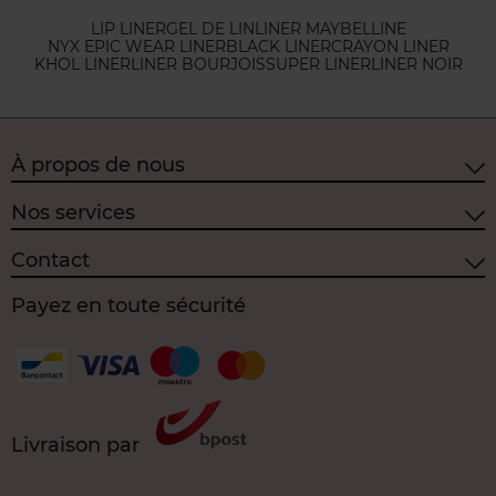
LIP LINER
GEL DE LIN
LINER MAYBELLINE
NYX EPIC WEAR LINER
BLACK LINER
CRAYON LINER
KHOL LINER
LINER BOURJOIS
SUPER LINER
LINER NOIR
À propos de nous
Nos services
Contact
Payez en toute sécurité
Livraison par