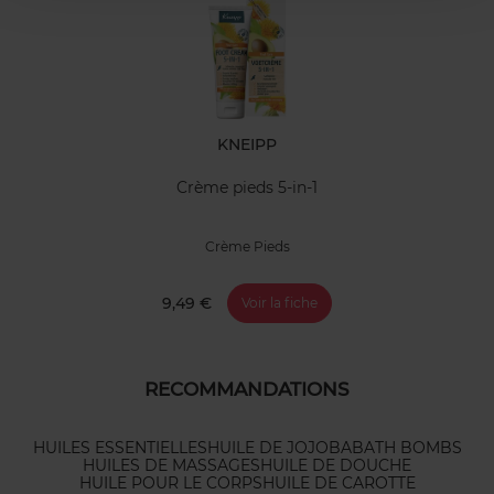
KNEIPP
Crème pieds 5-in-1
Crème Pieds
9,49 €
Voir la fiche
RECOMMANDATIONS
HUILES ESSENTIELLES
HUILE DE JOJOBA
BATH BOMBS
HUILES DE MASSAGES
HUILE DE DOUCHE
HUILE POUR LE CORPS
HUILE DE CAROTTE