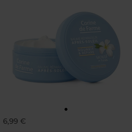
6,99 €