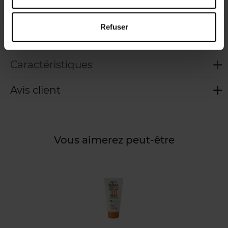
Appliquez généreusement sur l'ensemble du corps après
chaque exposition en insistant sur les zones sensibles
Refuser
telles que le décolleté et les épaules.
Caractéristiques
Avis client
Vous aimerez peut-être