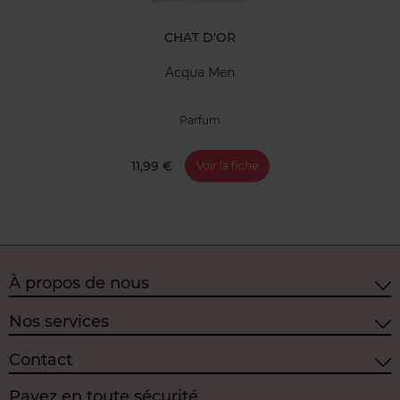
CHAT D'OR
Acqua Men
Parfum
11,99 €
Voir la fiche
À propos de nous
Nos services
Contact
Payez en toute sécurité