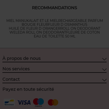
RECOMMANDATIONS
MIEL MANUKA
LAIT ET LE MIEL
RECHARGEABLE PARFUM
BOUGIE FLEUR
FLEUR D OSMANTHUS
HUILE DE FLEUR D ORANGER
ROLL ON DEODORANT
WELEDA ROLL ON DEODORANT
FLEURE DE COTON
EAU DE TOILETTE 50 ML
À propos de nous
Nos services
Contact
Payez en toute sécurité