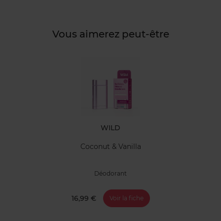
Vous aimerez peut-être
WILD
Coconut & Vanilla
Déodorant
16,99 €
Voir la fiche