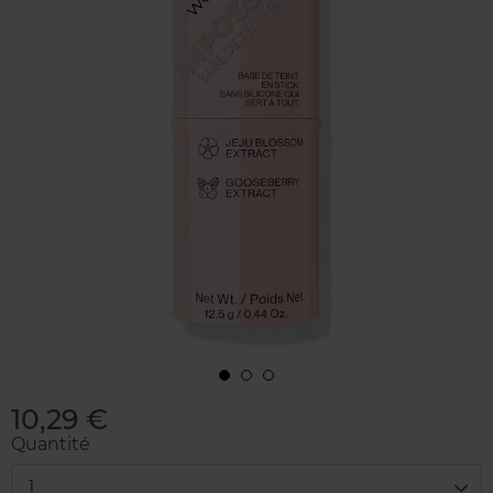
10,29 €
Quantité
1