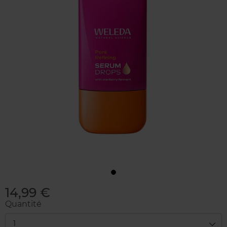
14,99 €
Quantité
1