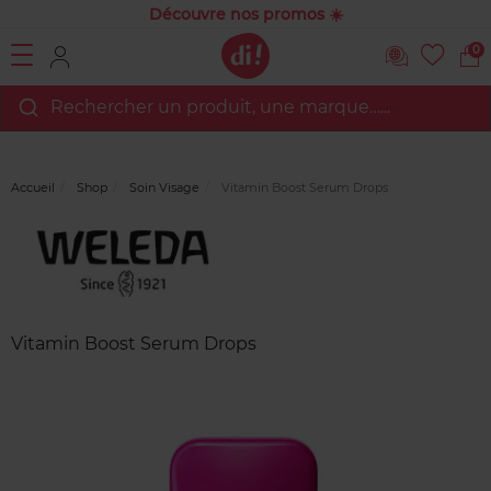
Découvre nos promos ☀️
0
Rechercher un produit, une marque…...
Accueil
Shop
Soin Visage
Vitamin Boost Serum Drops
Marque
Avis
clients
Vitamin Boost Serum Drops