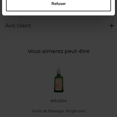
Refuser
Caractéristiques
Avis client
Vous aimerez peut-être
WELEDA
Huile de Massage Vergetures