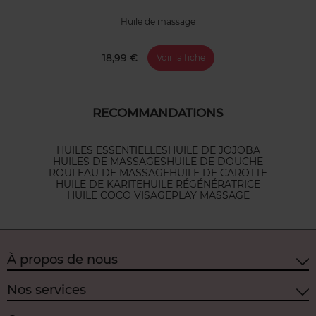
Huile de massage
18,99 €
Voir la fiche
RECOMMANDATIONS
HUILES ESSENTIELLES
HUILE DE JOJOBA
HUILES DE MASSAGES
HUILE DE DOUCHE
ROULEAU DE MASSAGE
HUILE DE CAROTTE
HUILE DE KARITE
HUILE RÉGÉNÉRATRICE
HUILE COCO VISAGE
PLAY MASSAGE
À propos de nous
Nos services