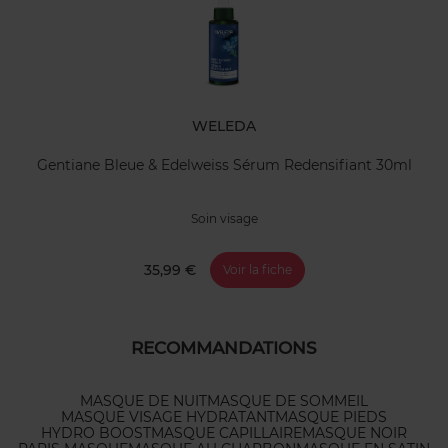
WELEDA
Gentiane Bleue & Edelweiss Sérum Redensifiant 30ml
Soin visage
35,99 €
Voir la fiche
RECOMMANDATIONS
MASQUE DE NUIT
MASQUE DE SOMMEIL
MASQUE VISAGE HYDRATANT
MASQUE PIEDS
HYDRO BOOST
MASQUE CAPILLAIRE
MASQUE NOIR