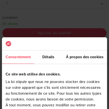
1
Livraison
En stock
Ajouter au panier
Livraison gratuite à l'achat de min. 35€
Retour gratuit dans votre magasin
Consentement
Détails
À propos des cookies
Expédition sous 24h
Ce site web utilise des cookies.
La loi stipule que nous ne pouvons stocker des cookies
sur votre appareil que s’ils sont strictement nécessaires
Description
au fonctionnement de ce site. Pour tous les autres types
de cookies, nous avons besoin de votre permission.
Les bouteilles jetables, c'est du passé : cette bouteille
À tout moment, vous pouvez modifier ou retirer votre
robuste et de haute qualité vous permet non seulement