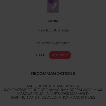
VANIA
Maxi Nuit 10 Pièces
Serviettes hygiéniques
3,89 €
Voir la fiche
RECOMMANDATIONS
MASQUE DE NUIT
MAX POWER
MAX FACTOR FOUNDATION
NIACINAMIDE 10
ALWAYS MAXI
MASQUE POUR LA NUIT
SYOSS MAX HOLD
SOIN NUIT ANTI RIDE
COLORATION MAX
Q10 RIDES