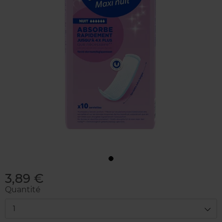
3,89 €
Quantité
1