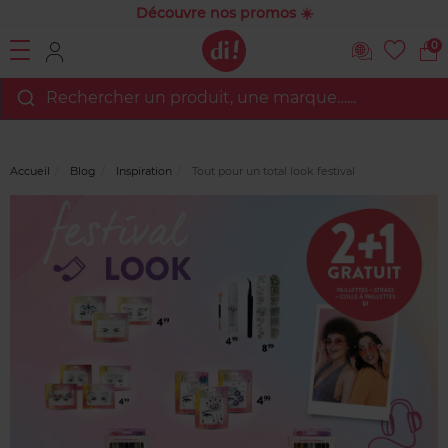
Découvre nos promos ☀️
0
Rechercher un produit, une marque…...
Accueil
Blog
Inspiration
Tout pour un total look festival