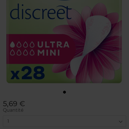
5,69 €
Quantité
1