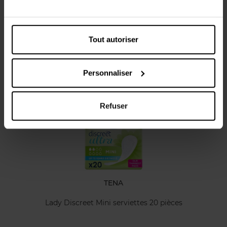
Caractéristiques
Avis client
Tout autoriser
Personnaliser
Vous aimerez peut-être
Refuser
TENA
Lady Discreet Mini serviettes 20 pièces