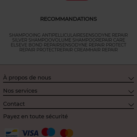
RECOMMANDATIONS
SHAMPOOING ANTIPELLICULAIRE
SENSODYNE REPAIR
SILVER SHAMPOO
VOLUME SHAMPOO
REPAIR CARE
ELSEVE BOND REPAIR
SENSODYNE REPAIR PROTECT
REPAIR PROTECT
REPAIR CREAM
HAIR REPAIR
À propos de nous
Nos services
Contact
Payez en toute sécurité