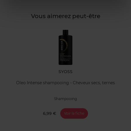
Vous aimerez peut-être
SYOSS
Oleo Intense shampooing - Cheveux secs, ternes
Shampooing
6,99 €
Voir la fiche