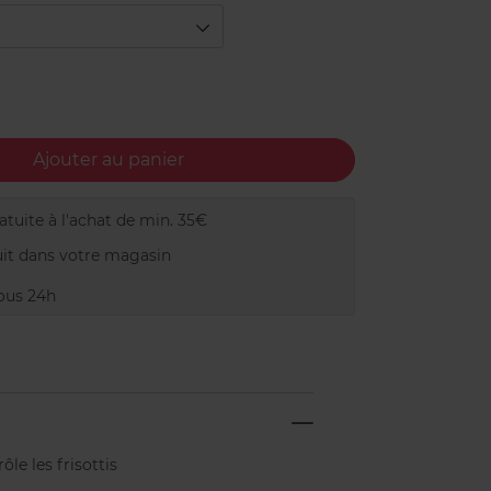
Ajouter au panier
tuite à l'achat de min. 35€
it dans votre magasin
ous 24h
le les frisottis