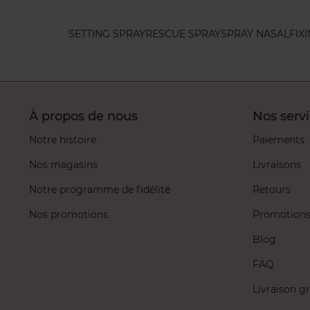
SETTING SPRAY
RESCUE SPRAY
SPRAY NASAL
FIX
À propos de nous
Nos serv
Notre histoire
Paiements
Nos magasins
Livraisons
Notre programme de fidélité
Retours
Nos promotions
Promotion
Blog
FAQ
Livraison gr