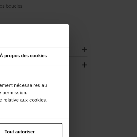
vos boucles
les genres.
À propos des cookies
ctement nécessaires au
e permission.
 relative aux cookies.
Tout autoriser