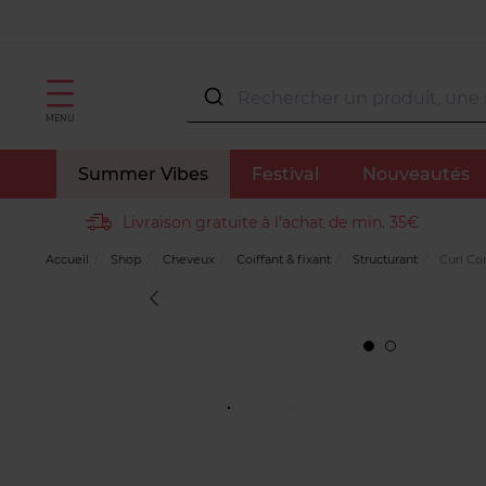
MENU
Summer Vibes
Festival
Nouveautés
Livraison gratuite à l'achat de min. 35€
Accueil
Shop
Cheveux
Coiffant & fixant
Structurant
Curl Con