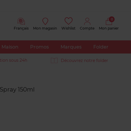
0
Français
Mon magasin
Wishlist
Compte
Mon panier
Maison
Promos
Marques
Folder
tion sous 24h
Découvrez notre folder
Avis
clients
 Spray 150ml