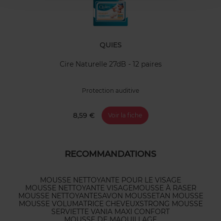
QUIES
Cire Naturelle 27dB - 12 paires
Protection auditive
8,59 €
Voir la fiche
RECOMMANDATIONS
MOUSSE NETTOYANTE POUR LE VISAGE
MOUSSE NETTOYANTE VISAGE
MOUSSE À RASER
MOUSSE NETTOYANTE
SAVON MOUSSE
TAN MOUSSE
MOUSSE VOLUMATRICE CHEVEUX
STRONG MOUSSE
SERVIETTE VANIA MAXI CONFORT
MOUSSE DE MAQUILLAGE