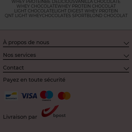
WHEY PROTEIN
BE DELICIOUS
VANILLA CHOCOLATE
WHEY CHOCOLATE
WHEY PROTEIN CHOCOLAT
LIGHT CHOCOLATE
LIGHT DIGEST WHEY PROTEIN
QNT LIGHT WHEY
CHOCOLATES SPORT
BLOND CHOCOLAT
À propos de nous
Nos services
Contact
Payez en toute sécurité
Livraison par