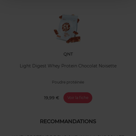
QNT
Light Digest Whey Protein Chocolat Noisette
Poudre protéinée
19,99 €
Voir la fiche
RECOMMANDATIONS