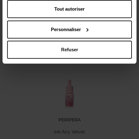
Tout autoriser
Caractéristiques
Personnaliser
Avis client
Refuser
Vous aimerez peut-être
PERIPERA
Ink Airy Velvet