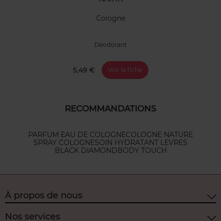
Cologne
Déodorant
5,49 €
Voir la fiche
RECOMMANDATIONS
PARFUM EAU DE COLOGNE
COLOGNE NATURE
SPRAY COLOGNE
SOIN HYDRATANT LEVRES
BLACK DIAMOND
BODY TOUCH
À propos de nous
Nos services