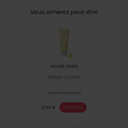
Vous aimerez peut-être
MAYBE PARIS
MONOI GLOSSY
Après-shampooing
21,99 €
Voir la fiche