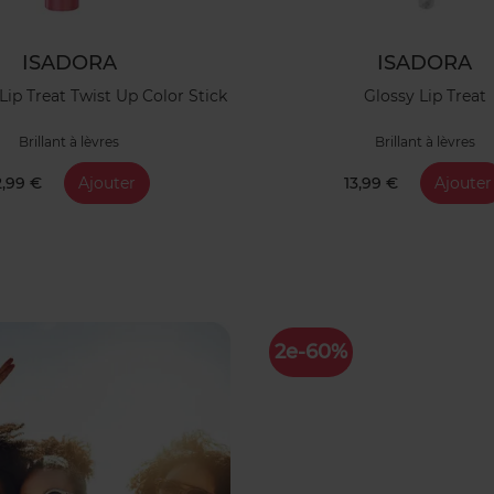
ISADORA
ISADORA
Lip Treat Twist Up Color Stick
Glossy Lip Treat
Brillant à lèvres
Brillant à lèvres
2,99 €
Ajouter
13,99 €
Ajouter
2e-60%