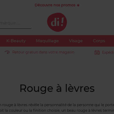
Découvre nos promos ☀️
K-Beauty
Maquillage
Visage
Corps
Retour gratuit dans votre magasin
Expédi
Rouge à lèvres
un rouge à lèvres révèle la personnalité de la personne qui le porte
soit la couleur ou la finition choisie, un beau rouge à lèvres term