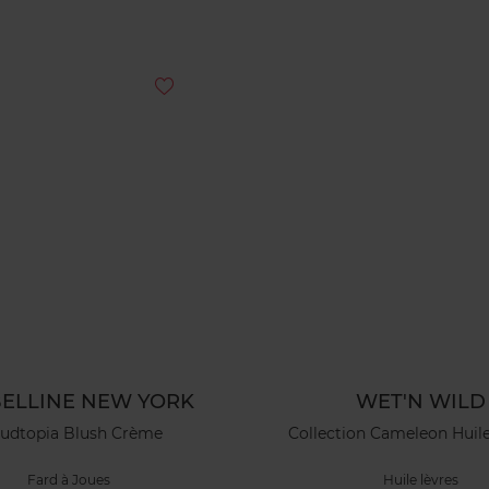
ELLINE NEW YORK
WET'N WILD
oudtopia Blush Crème
Collection Cameleon Huile
Fard à Joues
Huile lèvres