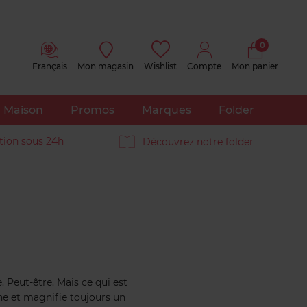
0
Français
Mon magasin
Wishlist
Compte
Mon panier
Maison
Promos
Marques
Folder
tion sous 24h
Découvrez notre folder
. Peut-être. Mais ce qui est
ine et magnifie toujours un