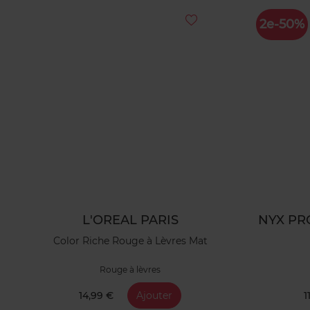
2e-50%
L'OREAL PARIS
NYX PR
Color Riche Rouge à Lèvres Mat
Rouge à lèvres
14,99 €
Ajouter
1