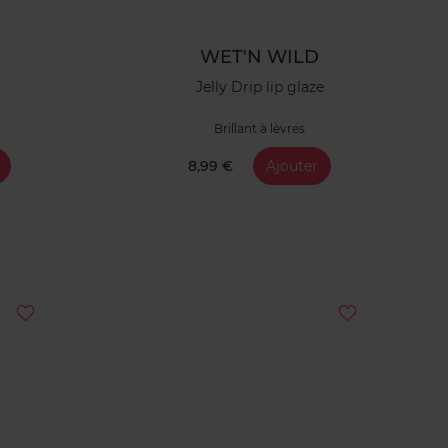
WET'N WILD
Jelly Drip lip glaze
Brillant à lèvres
8,99 €
Ajouter