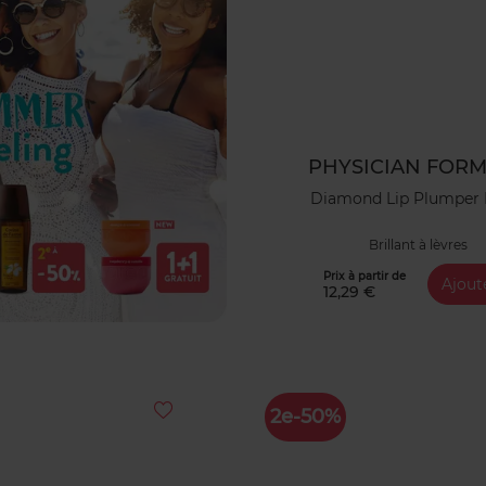
PHYSICIAN FOR
Diamond Lip Plumper
Brillant à lèvres
Prix à partir de
Ajout
12,29 €
2e-50%