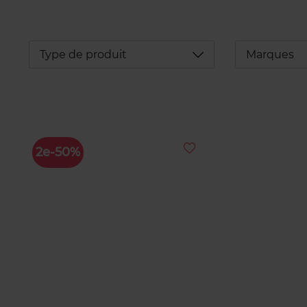
Déplier
Type de produit
Marques
2e-50%