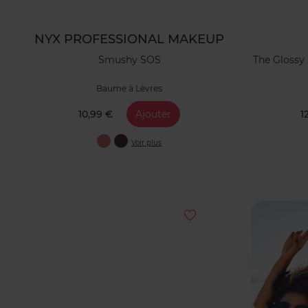
NYX PROFESSIONAL MAKEUP
Smushy SOS
The Glossy 
Baume à Lèvres
10,99 €
Ajouter
1
Voir plus