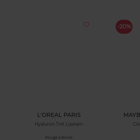
-20%
L'OREAL PARIS
MAYB
Hyaluron Tint Lipstain
Cl
Rouge à lèvres