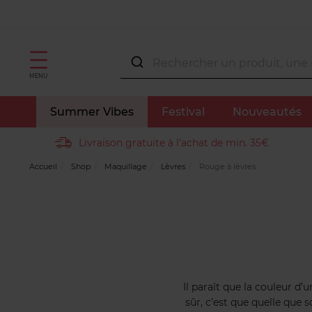
MENU
Summer Vibes
Festival
Nouveautés
Livraison gratuite à l'achat de min. 35€
Accueil
Shop
Maquillage
Lèvres
Rouge à lèvres
Il paraît que la couleur d’
sûr, c’est que quelle que 