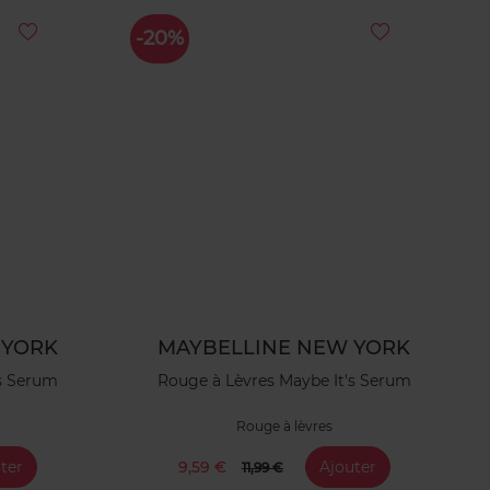
-20%
 YORK
MAYBELLINE NEW YORK
's Serum
Rouge à Lèvres Maybe It's Serum
Rouge à lèvres
ter
9,59 €
Ajouter
11,99 €