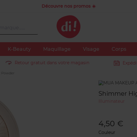
Découvre nos promos ☀️
K-Beauty
Maquillage
Visage
Corps
Retour gratuit dans votre magasin
Expédi
t Powder
Marque
Shimmer Hi
Illuminateur
4,50 €
Couleur