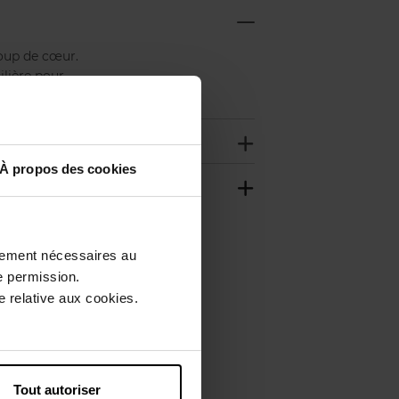
coup de cœur.
ilière pour
À propos des cookies
ctement nécessaires au
e permission.
 relative aux cookies.
Tout autoriser