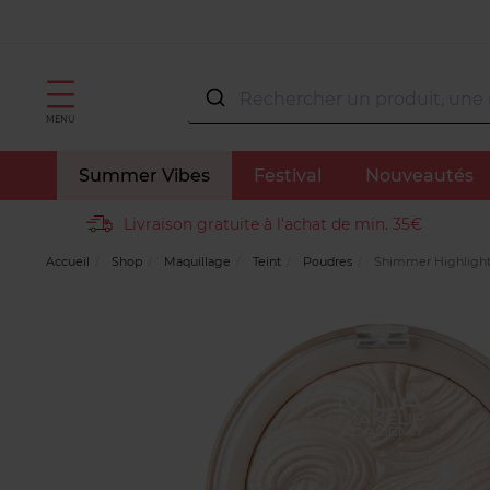
MENU
Summer Vibes
Festival
Nouveautés
Livraison gratuite à l'achat de min. 35€
Accueil
Shop
Maquillage
Teint
Poudres
Shimmer Highligh