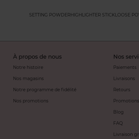
SETTING POWDER
HIGHLIGHTER STICK
LOOSE P
À propos de nous
Nos serv
Notre histoire
Paiements
Nos magasins
Livraisons
Notre programme de fidélité
Retours
Nos promotions
Promotion
Blog
FAQ
Livraison gr