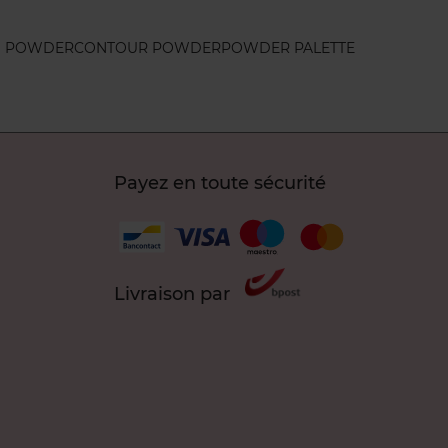
G POWDER
CONTOUR POWDER
POWDER PALETTE
Payez en toute sécurité
Livraison par