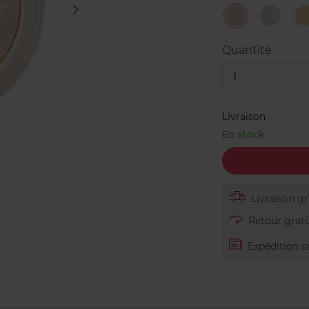
Peach
Pearles
Diamond
Sheen
Quantité
1
Livraison
En stock
Livraison gra
Retour gratu
Expédition s